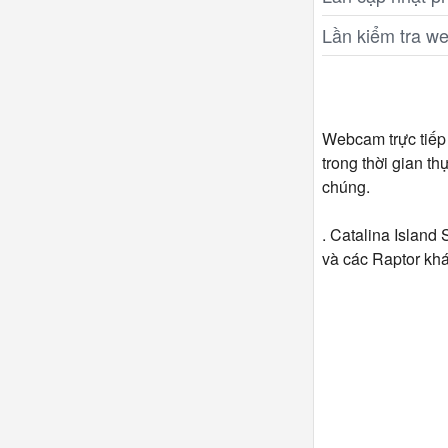
Lần kiểm tra w
Webcam trực tiếp 
trong thời gian t
chúng.
. Catalina Island
và các Raptor khá