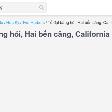
ia
Hoa Kỳ
Two Harbors
Tổ đại bàng hói, Hai bến cảng, Calif
ng hói, Hai bến cảng, Californi