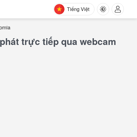
Tiếng Việt
ornia
a phát trực tiếp qua webcam