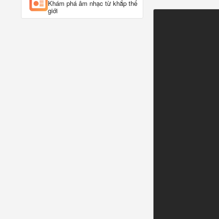
Khám phá âm nhạc từ khắp thế
giới