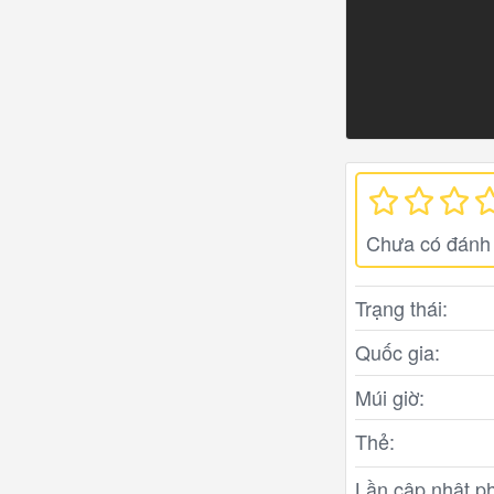
Chưa có đánh 
Trạng thái:
Quốc gia:
Múi giờ:
Thẻ:
Lần cập nhật ph