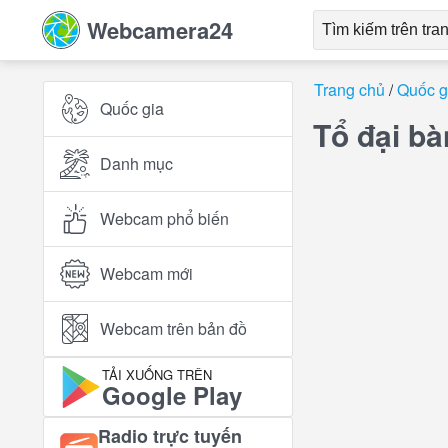
Webcamera24
Trang chủ
Quốc g
Quốc gia
Tổ đại bà
Danh mục
Webcam phổ biến
Webcam mới
Webcam trên bản đồ
TẢI XUỐNG TRÊN
Google Play
Radio trực tuyến