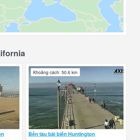
ifornia
Khoảng cách: 50.6 km
on
Bến tàu bãi biển Huntington