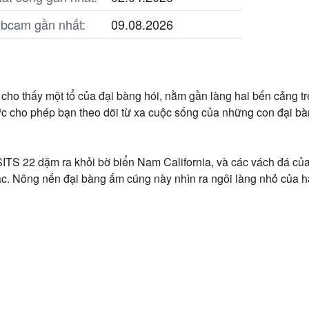
ebcam gần nhất:
09.08.2026
cho thấy một tổ của đại bàng hói, nằm gần làng hai bến cảng tr
hực cho phép bạn theo dõi từ xa cuộc sống của những con đại bà
 SITS 22 dặm ra khỏi bờ biển Nam California, và các vách đá của 
c. Nông nến đại bàng ấm cúng này nhìn ra ngôi làng nhỏ của h