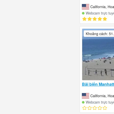
California, Ho
Webcam trực tuy
Khoảng cách: 51
Bãi biển Manhatt
California, Ho
Webcam trực tuy