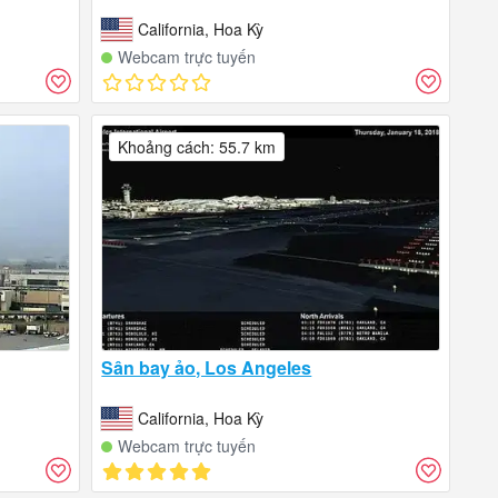
California, Hoa Kỳ
Webcam trực tuyến
Khoảng cách: 55.7 km
Sân bay ảo, Los Angeles
California, Hoa Kỳ
Webcam trực tuyến