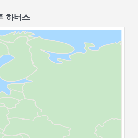
투 하버스