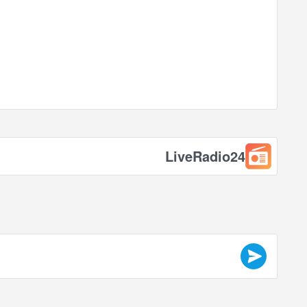
LiveRadio24