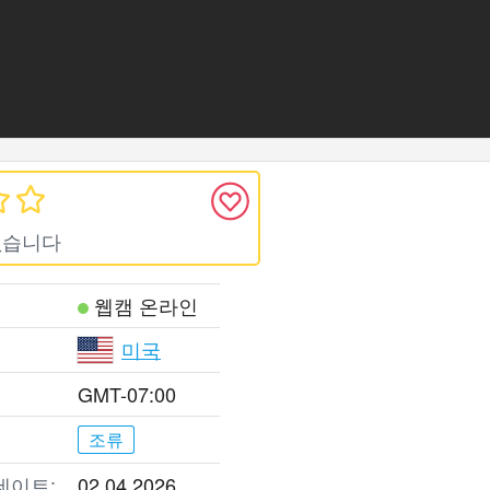
없습니다
웹캠 온라인
미국
GMT-07:00
조류
데이트:
02.04.2026