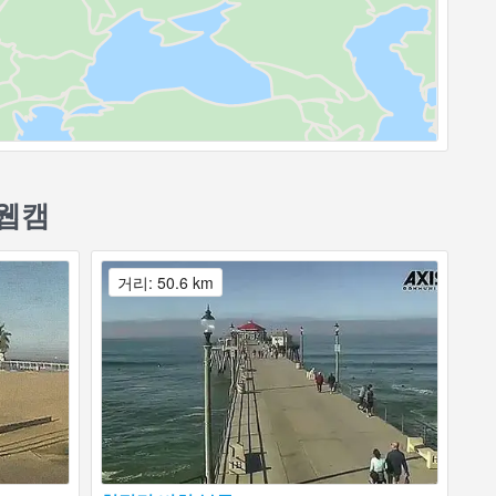
 웹캠
거리: 50.6 km