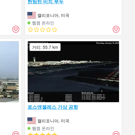
헌팅턴 비치 부두
캘리포니아, 미국
웹캠 온라인
거리: 55.7 km
로스앤젤레스 가상 공항
캘리포니아, 미국
웹캠 온라인