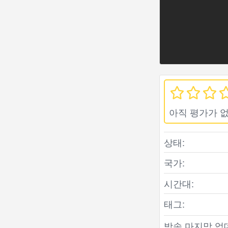
아직 평가가 
상태:
국가:
시간대:
태그:
방송 마지막 업