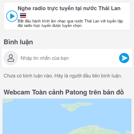
Nghe radio trực tuyến tại nước Thái Lan
Bắt đầu hành trình âm nhạc qua nước Thái Lan với tuyển tập
đài radio trực tuyến được tuyển chọn.
Bình luận
Chưa có bình luận nào. Hãy là người đầu tiên bình luận.
Webcam Toàn cảnh Patong trên bản đồ