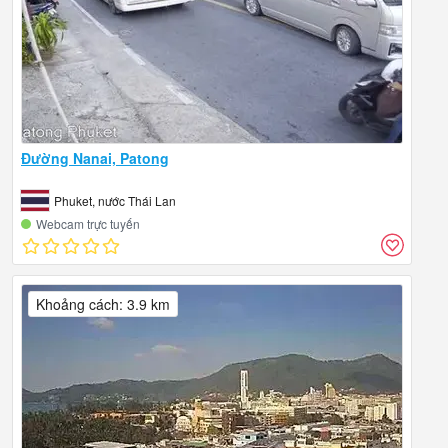
Đường Nanai, Patong
Phuket, nước Thái Lan
Webcam trực tuyến
Khoảng cách: 3.9 km