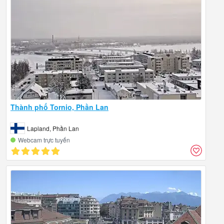
Thành phố Tornio, Phần Lan
Lapland, Phần Lan
Webcam trực tuyến