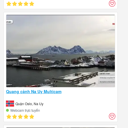
Quang cảnh Na Uy Multicam
Quận Oslo, Na Uy
Webcam trực tuyến