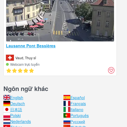
Lausanne Pont Bessières
Vaud, Thụy sĩ
Webcam trực tuyến
Ngôn ngữ khác
English
Español
Deutsch
Français
日本語
Italiano
Polski
Português
Nederlands
Русский