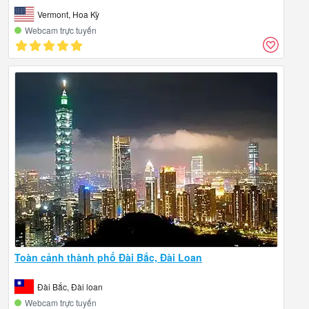
Vermont, Hoa Kỳ
Webcam trực tuyến
Toàn cảnh thành phố Đài Bắc, Đài Loan
Đài Bắc, Đài loan
Webcam trực tuyến