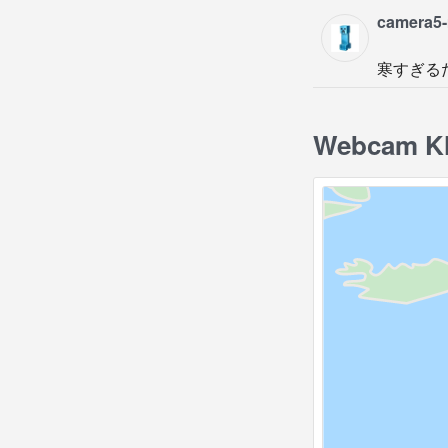
camera5
寒すぎる
Webcam Kh