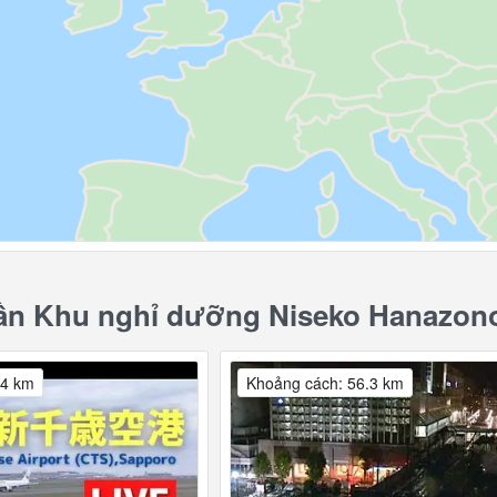
n Khu nghỉ dưỡng Niseko Hanazono
.4 km
Khoảng cách: 56.3 km