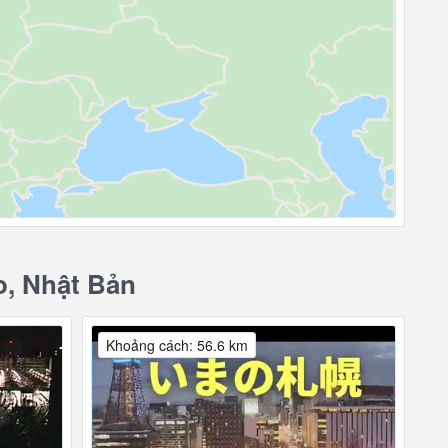
, Nhật Bản
Khoảng cách: 56.6 km