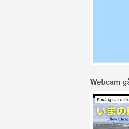
Webcam gầ
Khoảng cách: 55