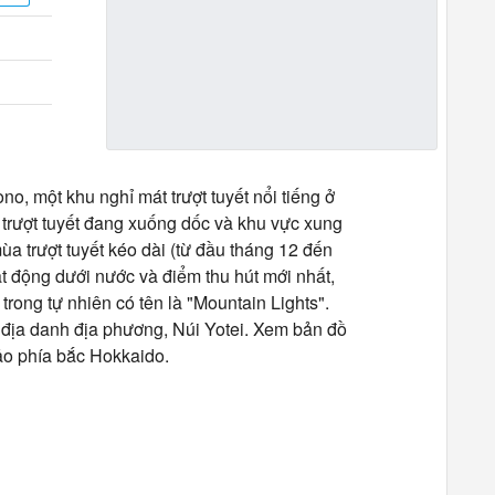
 một khu nghỉ mát trượt tuyết nổi tiếng ở
trượt tuyết đang xuống dốc và khu vực xung
a trượt tuyết kéo dài (từ đầu tháng 12 đến
ạt động dưới nước và điểm thu hút mới nhất,
rong tự nhiên có tên là "Mountain Lights".
địa danh địa phương, Núi Yotei. Xem bản đồ
đảo phía bắc Hokkaido.