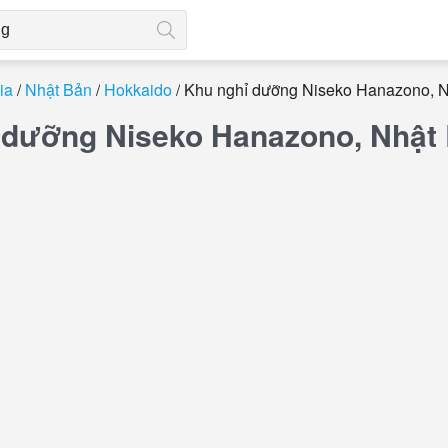
ia
Nhật Bản
Hokkaido
Khu nghỉ dưỡng Niseko Hanazono, 
 dưỡng Niseko Hanazono, Nhật B