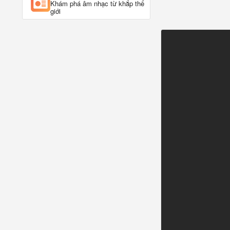
Khám phá âm nhạc từ khắp thế
giới