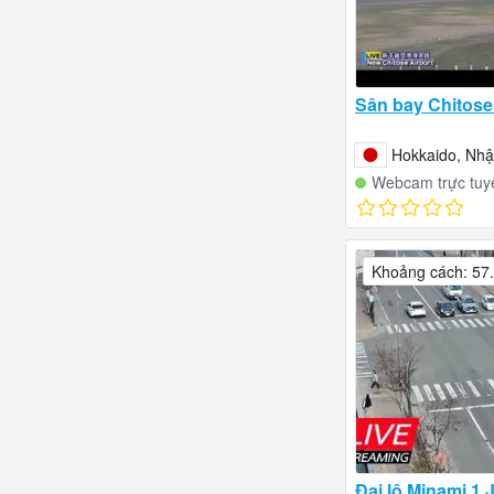
Sân bay Chitose
Hokkaido, Nhậ
Webcam trực tuy
Khoảng cách: 57
Đại lộ Minami 1 