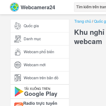
Webcamera24
Trang chủ
Quốc g
Quốc gia
Khu nghỉ
Danh mục
webcam
Webcam phổ biến
Webcam mới
Webcam trên bản đồ
TẢI XUỐNG TRÊN
Google Play
Radio trực tuyến