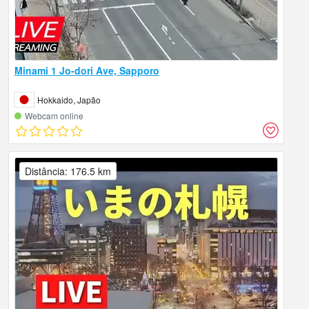
Minami 1 Jo-dori Ave, Sapporo
Hokkaido, Japão
Webcam online
Distância: 176.5 km