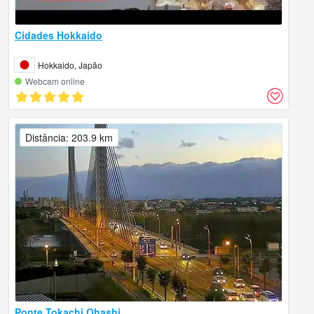
Cidades Hokkaido
Hokkaido, Japão
Webcam online
Distância: 203.9 km
Ponte Tokachi Ohashi