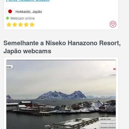
Hokkaido, Japão
Webcam online
Semelhante a Niseko Hanazono Resort,
Japão webcams