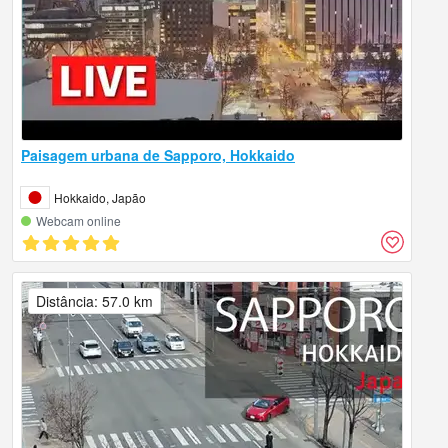
Paisagem urbana de Sapporo, Hokkaido
Hokkaido, Japão
Webcam online
Distância: 57.0 km