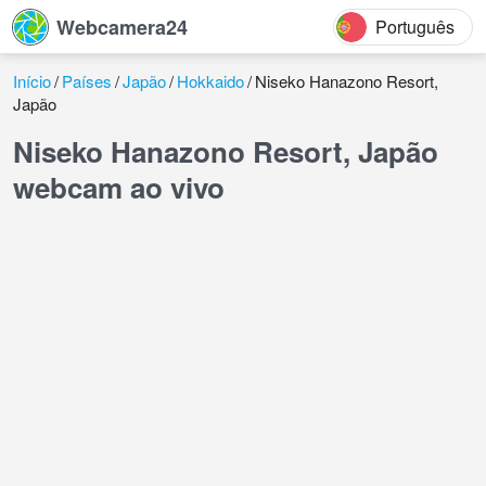
Webcamera24
Português
Início
Países
Japão
Hokkaido
Niseko Hanazono Resort,
Japão
Niseko Hanazono Resort, Japão
webcam ao vivo