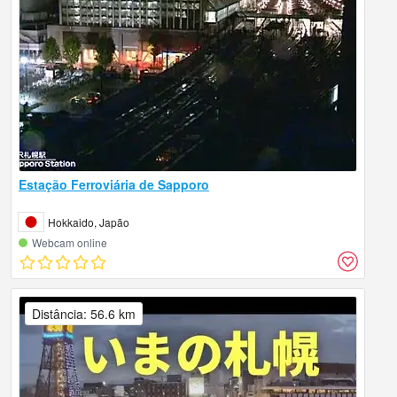
Estação Ferroviária de Sapporo
Hokkaido, Japão
Webcam online
Distância: 56.6 km