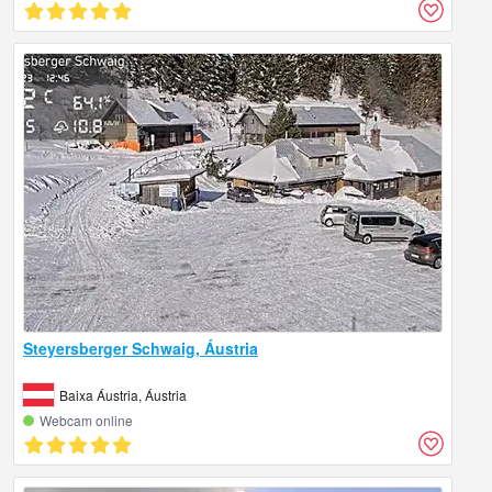
Steyersberger Schwaig, Áustria
Baixa Áustria, Áustria
Webcam online