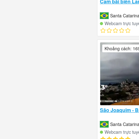
Cam bãi biển Lar
Santa Catarina
Webcam trực tuy
Khoảng cách: 16
São Joaquim - B
Santa Catarina
Webcam trực tuy