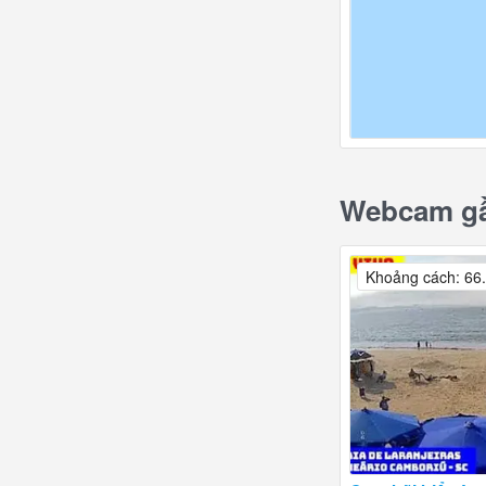
Webcam gần
Khoảng cách: 66