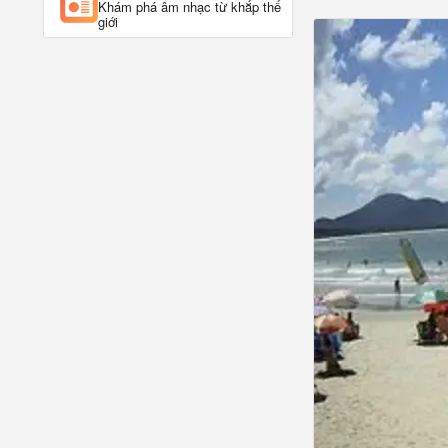
Khám phá âm nhạc từ khắp thế
giới