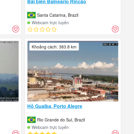
Bãi biển Balneário Rincão
Santa Catarina, Brazil
Webcam trực tuyến
Khoảng cách: 383.8 km
Hồ Guaíba, Porto Alegre
Rio Grande do Sul, Brazil
Webcam trực tuyến