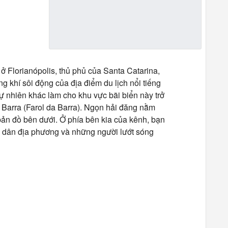
 Florianópolis, thủ phủ của Santa Catarina,
g khí sôi động của địa điểm du lịch nổi tiếng
ự nhiên khác làm cho khu vực bãi biển này trở
 Barra (Farol da Barra). Ngọn hải đăng nằm
ản đồ bên dưới. Ở phía bên kia của kênh, bạn
ời dân địa phương và những người lướt sóng