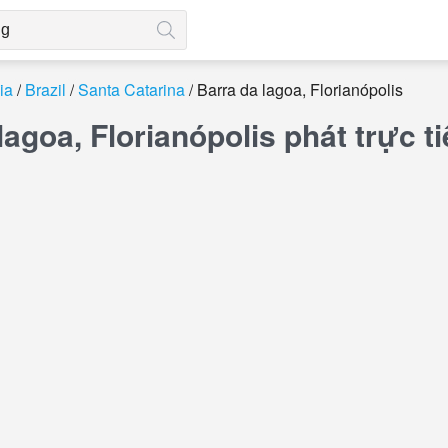
ia
Brazil
Santa Catarina
Barra da lagoa, Florianópolis
lagoa, Florianópolis phát trực 