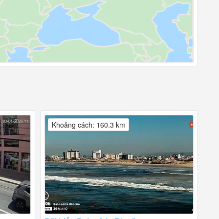
Khoảng cách: 160.3 km