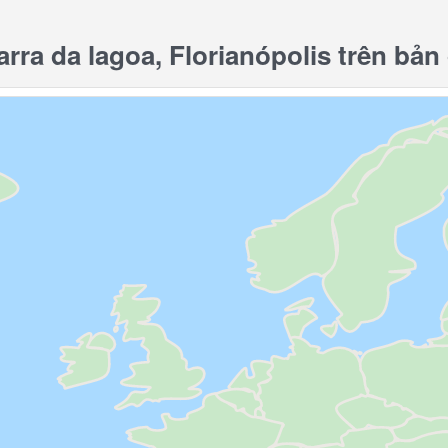
ra da lagoa, Florianópolis trên bản