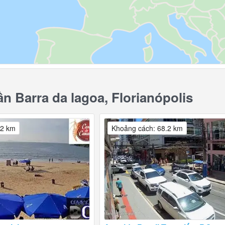
 Barra da lagoa, Florianópolis
.2 km
Khoảng cách: 68.2 km