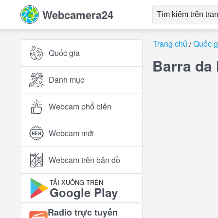
Webcamera24
Trang chủ
Quốc g
Quốc gia
Barra da 
Danh mục
Webcam phổ biến
Webcam mới
Webcam trên bản đồ
TẢI XUỐNG TRÊN
Google Play
Radio trực tuyến