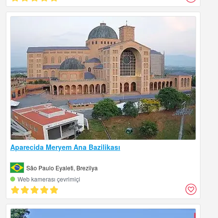
Aparecida Meryem Ana Bazilikası
São Paulo Eyaleti, Brezilya
Web kamerası çevrimiçi