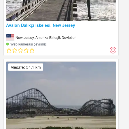
Avalon Balıkçı İskelesi, New Jersey
New Jersey, Amerika Birleşik Devletleri
Web kamerası çevrimiçi
Mesafe: 54.1 km