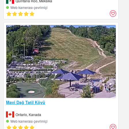
Quintana Roo, Meksika
Web kamerası çevrimiçi
Mavi Dağ Tatil Köyü
Ontario, Kanada
Web kamerası çevrimiçi