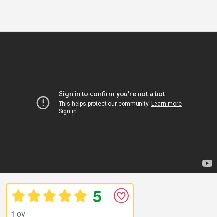
5
1 oy