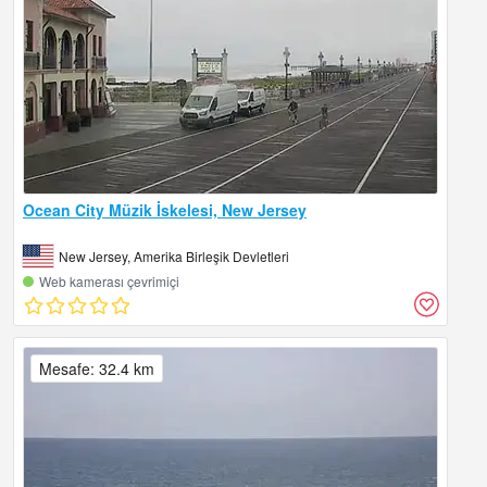
Ocean City Müzik İskelesi, New Jersey
New Jersey, Amerika Birleşik Devletleri
Web kamerası çevrimiçi
Mesafe: 32.4 km