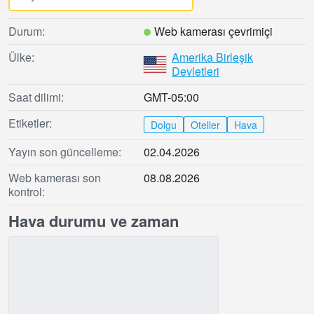
Durum:
Web kamerası çevrimiçi
Ülke:
Amerika Birleşik
Devletleri
Saat dilimi:
GMT-05:00
Etiketler:
Dolgu
Oteller
Hava
Yayın son güncelleme:
02.04.2026
Web kamerası son
08.08.2026
kontrol:
Hava durumu ve zaman