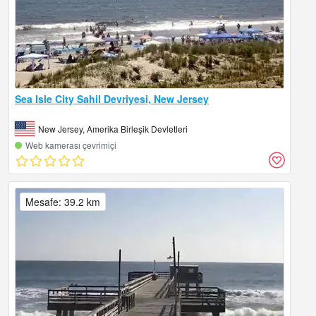
Sea Isle City Sahil Devriyesi, New Jersey
New Jersey, Amerika Birleşik Devletleri
Web kamerası çevrimiçi
Mesafe: 39.2 km