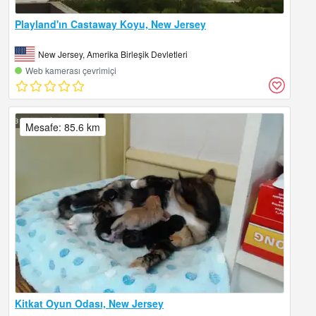
Playland'ın Castaway Koyu, New Jersey
New Jersey, Amerika Birleşik Devletleri
Web kamerası çevrimiçi
Mesafe: 85.6 km
Kitkat Oyun Odası, New Jersey