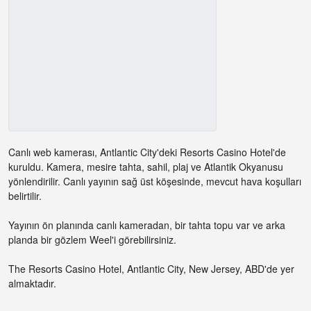
Canlı web kamerası, Antlantic City'deki Resorts Casino Hotel'de
kuruldu. Kamera, mesire tahta, sahil, plaj ve Atlantik Okyanusu
yönlendirilir. Canlı yayının sağ üst köşesinde, mevcut hava koşulları
belirtilir.
Yayının ön planında canlı kameradan, bir tahta topu var ve arka
planda bir gözlem Weel'i görebilirsiniz.
The Resorts Casino Hotel, Antlantic City, New Jersey, ABD'de yer
almaktadır.