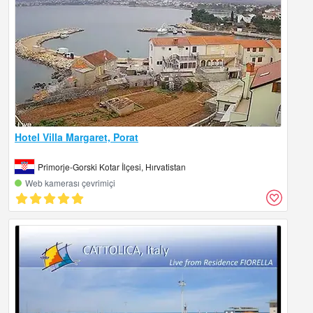
Hotel Villa Margaret, Porat
Primorje-Gorski Kotar İlçesi, Hırvatistan
Web kamerası çevrimiçi