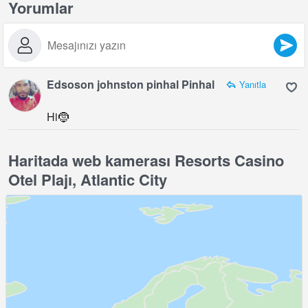
Yorumlar
Edsoson johnston pinhal Pinhal
Yanıtla
Hi🤶
Haritada web kamerası Resorts Casino
Otel Plajı, Atlantic City