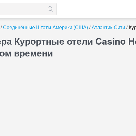
Соединённые Штаты Америки (США)
Атлантик-Сити
Кур
ра Курортные отели Casino Ho
ном времени