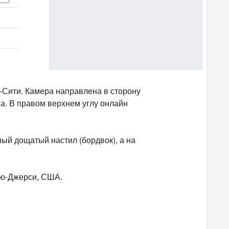
к-Сити. Камера направлена в сторону
а. В правом верхнем углу онлайн
ый дощатый настил (бордвок), а на
Нью-Джерси, США.