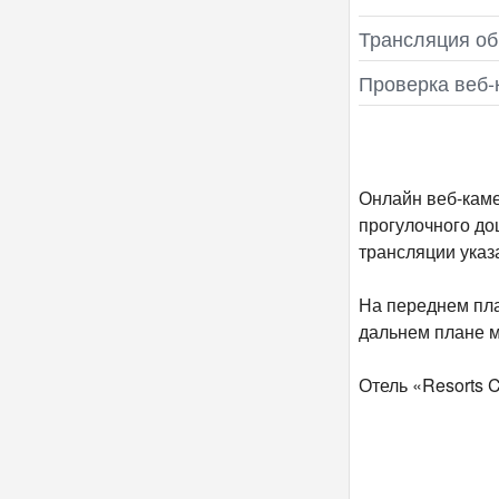
Трансляция об
Проверка веб‑
Онлайн веб-каме
прогулочного до
трансляции указ
На переднем пла
дальнем плане м
Отель «Resorts 