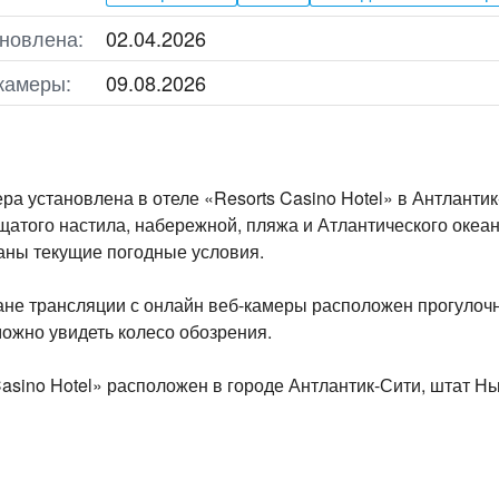
новлена:
02.04.2026
камеры:
09.08.2026
ра установлена в отеле «Resorts Casino Hotel» в Антланти
щатого настила, набережной, пляжа и Атлантического океан
аны текущие погодные условия.
не трансляции с онлайн веб-камеры расположен прогулочн
ожно увидеть колесо обозрения.
Casino Hotel» расположен в городе Антлантик-Сити, штат 