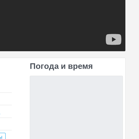
Погода и время
)
ы