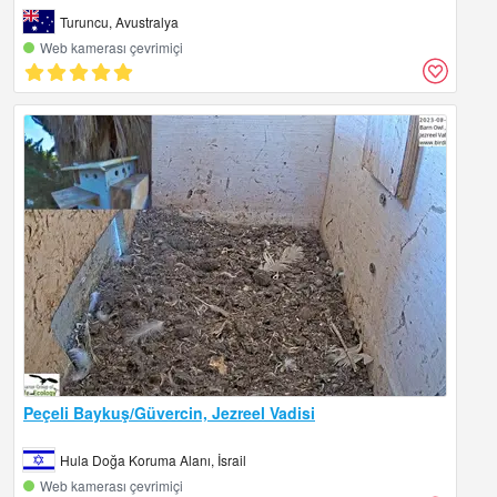
Turuncu, Avustralya
Web kamerası çevrimiçi
Peçeli Baykuş/Güvercin, Jezreel Vadisi
Hula Doğa Koruma Alanı, İsrail
Web kamerası çevrimiçi