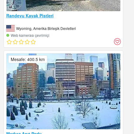
Randevu Kayak Pistleri
Wyoming, Amerika Birleşik Devletleri
Web kamerası çevrimiçi
Mesafe: 400.5 km
Merkez Anıt Parkı