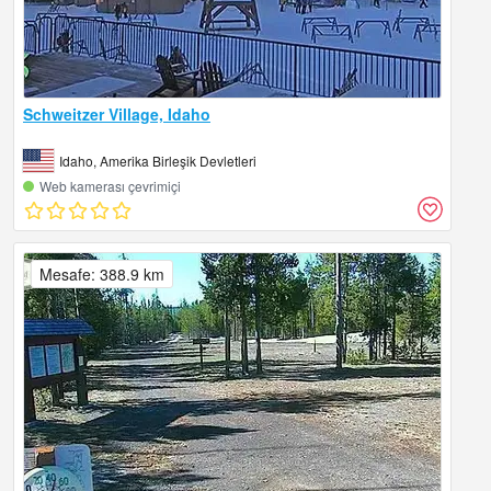
Schweitzer Village, Idaho
Idaho, Amerika Birleşik Devletleri
Web kamerası çevrimiçi
Mesafe: 388.9 km