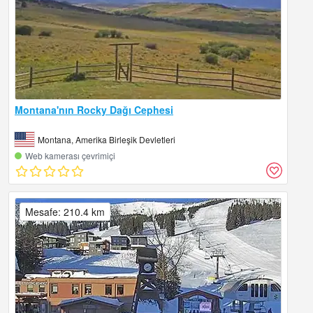
Montana'nın Rocky Dağı Cephesi
Montana, Amerika Birleşik Devletleri
Web kamerası çevrimiçi
Mesafe: 210.4 km