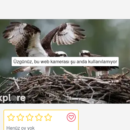
Üzgünüz, bu web kamerası şu anda kullanılamıyor
Henüz oy yok