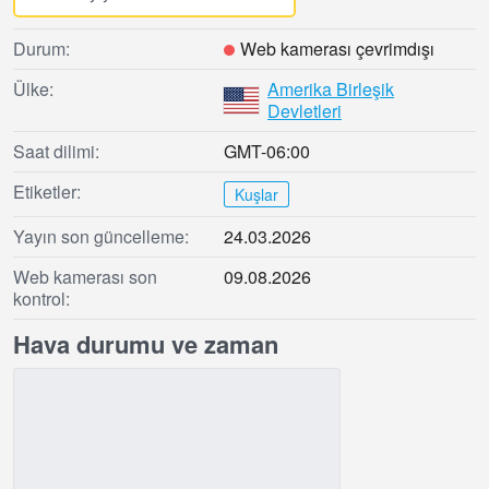
Durum:
Web kamerası çevrimdışı
Ülke:
Amerika Birleşik
Devletleri
Saat dilimi:
GMT-06:00
Etiketler:
Kuşlar
Yayın son güncelleme:
24.03.2026
Web kamerası son
09.08.2026
kontrol:
Hava durumu ve zaman