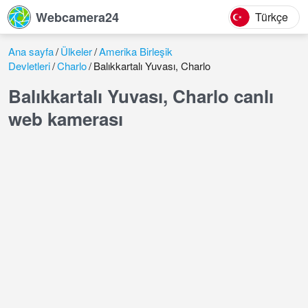
Webcamera24
Türkçe
Ana sayfa
Ülkeler
Amerika Birleşik
Devletleri
Charlo
Balıkkartalı Yuvası, Charlo
Balıkkartalı Yuvası, Charlo canlı
web kamerası