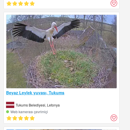
Beyaz Leylek yuvası, Tukums
Tukums Belediyesi, Letonya
Web kamerası çevrimiçi