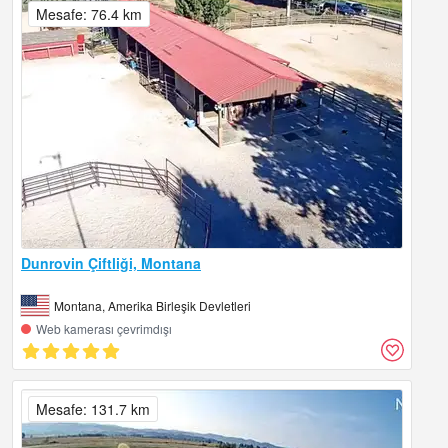
Mesafe: 76.4 km
Dunrovin Çiftliği, Montana
Montana, Amerika Birleşik Devletleri
Web kamerası çevrimdışı
Mesafe: 131.7 km