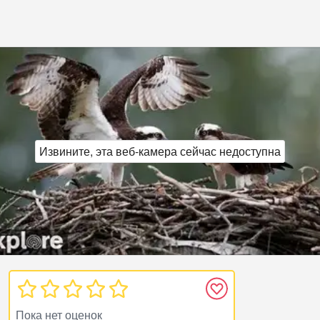
Извините, эта веб‑камера сейчас недоступна
Пока нет оценок