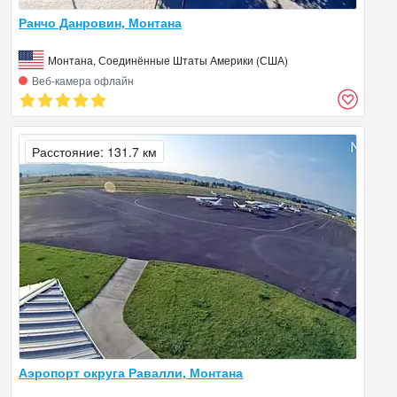
Ранчо Данровин, Монтана
Монтана, Соединённые Штаты Америки (США)
Веб‑камера офлайн
Расстояние: 131.7 км
Аэропорт округа Равалли, Монтана