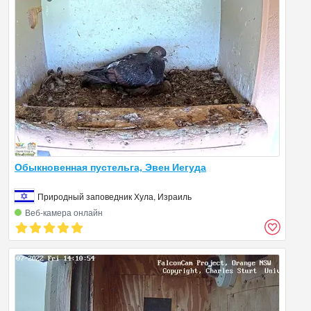
Обыкновенная пустельга, Эвен Иегуда
Природный заповедник Хула, Израиль
Веб‑камера онлайн