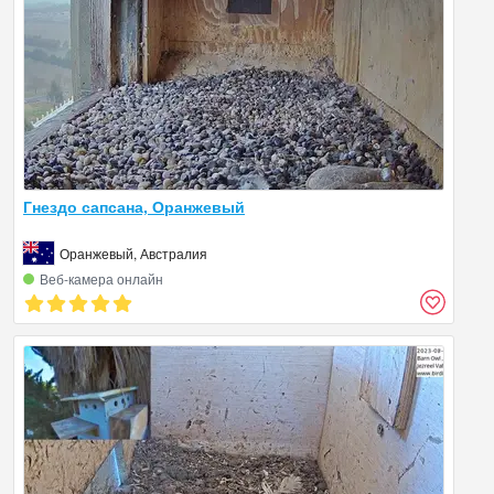
Гнездо сапсана, Оранжевый
Оранжевый, Австралия
Веб‑камера онлайн