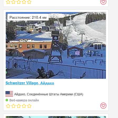
Расстояние: 210.4 км
Schweitzer Village, Айдахо
Айдахо, Соединённые Штаты Америки (США)
Веб‑камера онлайн