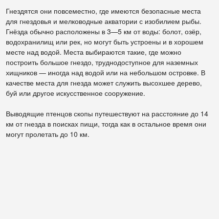
Гнездятся они повсеместно, где имеются безопасные места
для гнездовья и мелководные акватории с изобилием рыбы.
Гнёзда обычно расположены в 3—5 км от воды: болот, озёр,
водохранилищ или рек, но могут быть устроены и в хорошем
месте над водой. Места выбираются такие, где можно
построить большое гнездо, труднодоступное для наземных
хищников — иногда над водой или на небольшом островке. В
качестве места для гнезда может служить высохшее дерево,
буй или другое искусственное сооружение.
Выводящие птенцов скопы путешествуют на расстояние до 14
км от гнезда в поисках пищи, тогда как в остальное время они
могут пролетать до 10 км.