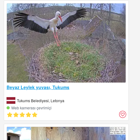
Beyaz Leylek yuvası, Tukums
Tukums Belediyesi, Letonya
Web kamerası çevrimiçi