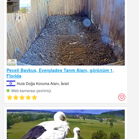
Peçeli Baykuş, Everglades Tarım Alanı, görünüm 1,
Florida
Hula Doğa Koruma Alanı, İsrail
Web kamerası çevrimiçi