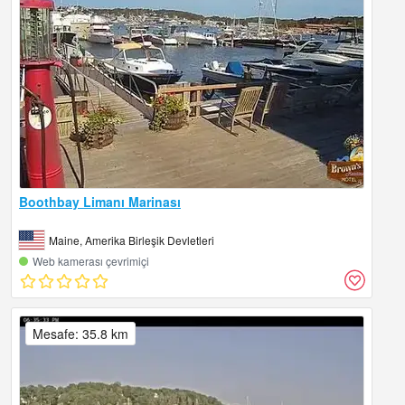
Boothbay Limanı Marinası
Maine, Amerika Birleşik Devletleri
Web kamerası çevrimiçi
Mesafe: 35.8 km