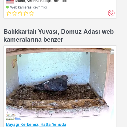
Maine, Amerika Birleşik Devletleri
Web kamerası çevrimiçi
Balıkkartalı Yuvası, Domuz Adası web
kameralarına benzer
Bayağı Kerkenez, Hatta Yehuda