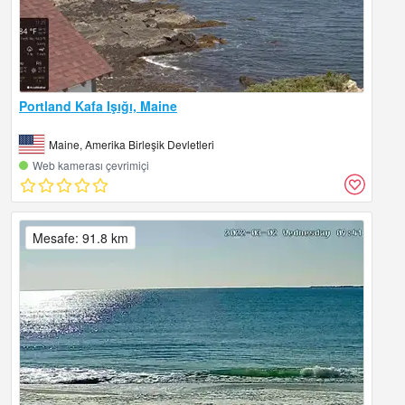
Portland Kafa Işığı, Maine
Maine, Amerika Birleşik Devletleri
Web kamerası çevrimiçi
Mesafe: 91.8 km