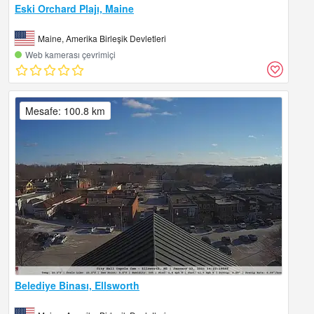
Eski Orchard Plajı, Maine
Maine, Amerika Birleşik Devletleri
Web kamerası çevrimiçi
Mesafe: 100.8 km
Belediye Binası, Ellsworth