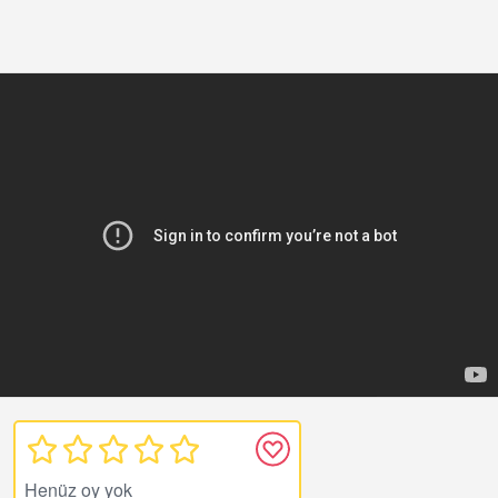
Henüz oy yok