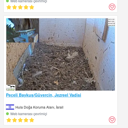
Web kamerası çevrimiçi
Peçeli Baykuş/Güvercin, Jezreel Vadisi
Hula Doğa Koruma Alanı, İsrail
Web kamerası çevrimiçi