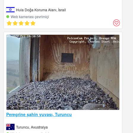
Hula Doğa Koruma Alanı, İsrail
Web kamerası çevrimiçi
Peregrine şahin yuvası, Turuncu
Turuncu, Avustralya