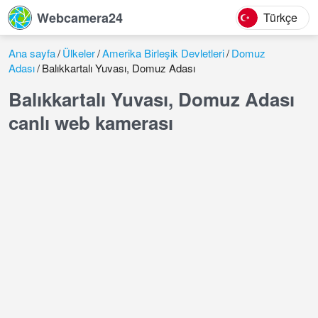
Webcamera24
Türkçe
Ana sayfa
Ülkeler
Amerika Birleşik Devletleri
Domuz
Adası
Balıkkartalı Yuvası, Domuz Adası
Balıkkartalı Yuvası, Domuz Adası
canlı web kamerası