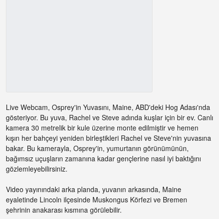
Live Webcam, Osprey'in Yuvasını, Maine, ABD'deki Hog Adası'nda
gösteriyor. Bu yuva, Rachel ve Steve adında kuşlar için bir ev. Canlı
kamera 30 metrelik bir kule üzerine monte edilmiştir ve hemen
kışın her bahçeyi yeniden birleştikleri Rachel ve Steve'nin yuvasına
bakar. Bu kamerayla, Osprey'in, yumurtanın görünümünün,
bağımsız uçuşların zamanına kadar gençlerine nasıl iyi baktığını
gözlemleyebilirsiniz.
Video yayınındaki arka planda, yuvanın arkasında, Maine
eyaletinde Lincoln ilçesinde Muskongus Körfezi ve Bremen
şehrinin anakarası kısmına görülebilir.