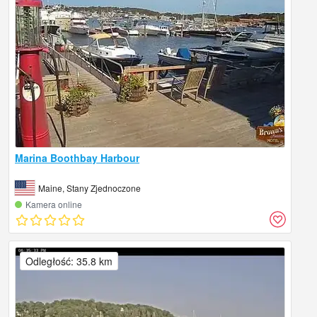
Marina Boothbay Harbour
Maine, Stany Zjednoczone
Kamera online
Odległość: 35.8 km