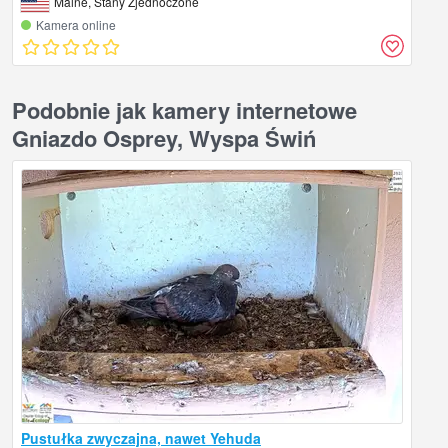
Maine, Stany Zjednoczone
Kamera online
Podobnie jak kamery internetowe
Gniazdo Osprey, Wyspa Świń
Pustułka zwyczajna, nawet Yehuda