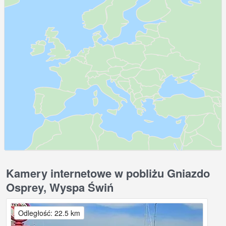
Kamery internetowe w pobliżu Gniazdo
Osprey, Wyspa Świń
Odległość: 22.5 km