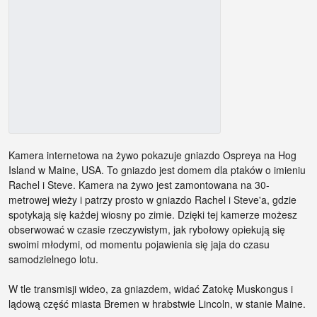
Kamera internetowa na żywo pokazuje gniazdo Ospreya na Hog
Island w Maine, USA. To gniazdo jest domem dla ptaków o imieniu
Rachel i Steve. Kamera na żywo jest zamontowana na 30-
metrowej wieży i patrzy prosto w gniazdo Rachel i Steve'a, gdzie
spotykają się każdej wiosny po zimie. Dzięki tej kamerze możesz
obserwować w czasie rzeczywistym, jak rybołowy opiekują się
swoimi młodymi, od momentu pojawienia się jaja do czasu
samodzielnego lotu.
W tle transmisji wideo, za gniazdem, widać Zatokę Muskongus i
lądową część miasta Bremen w hrabstwie Lincoln, w stanie Maine.