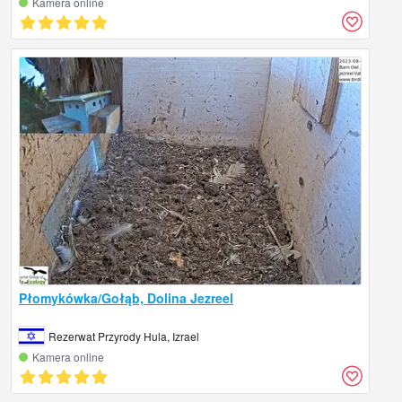
Kamera online
Płomykówka/Gołąb, Dolina Jezreel
Rezerwat Przyrody Hula, Izrael
Kamera online