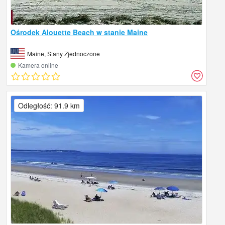
Ośrodek Alouette Beach w stanie Maine
Maine, Stany Zjednoczone
Kamera online
Odległość: 91.9 km