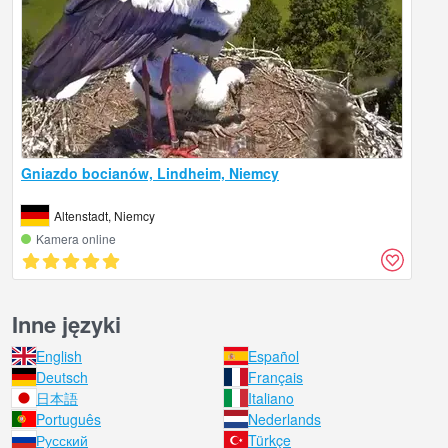
Gniazdo bocianów, Lindheim, Niemcy
Altenstadt, Niemcy
Kamera online
Inne języki
English
Español
Deutsch
Français
日本語
Italiano
Português
Nederlands
Русский
Türkçe