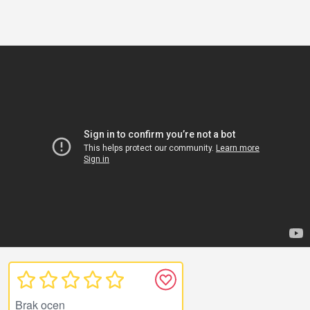
Brak ocen