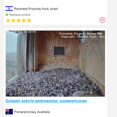
Rezerwat Przyrody Hula, Izrael
Kamera online
Gniazdo sokoła wędrownego, pomarańczowe
Pomarańczowy, Australia