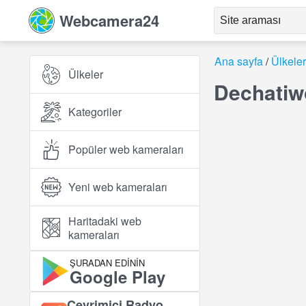
Webcamera24
Ana sayfa
Ülkeler
Ülkeler
Dechatiw
Kategoriler
Popüler web kameraları
Yeni web kameraları
Haritadaki web
kameraları
ŞURADAN EDININ
Google Play
Çevrimiçi Radyo