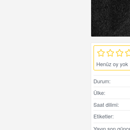
Henüz oy yok
Durum:
Ülke:
Saat dilimi:
Etiketler:
Yayın son günc