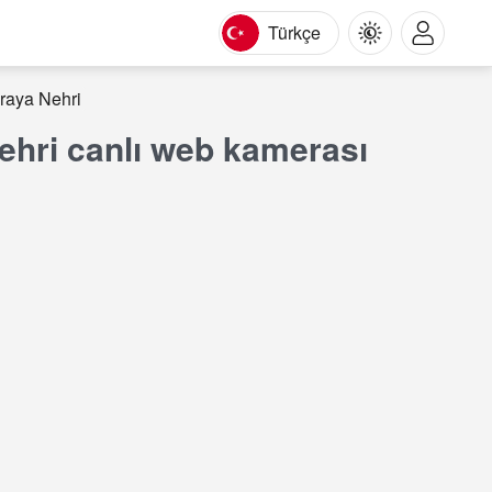
Türkçe
raya Nehri
hri canlı web kamerası