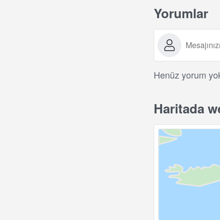
Yorumlar
Henüz yorum yok.
Haritada w