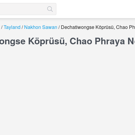
Tayland
Nakhon Sawan
Dechatiwongse Köprüsü, Chao Ph
ongse Köprüsü, Chao Phraya Ne