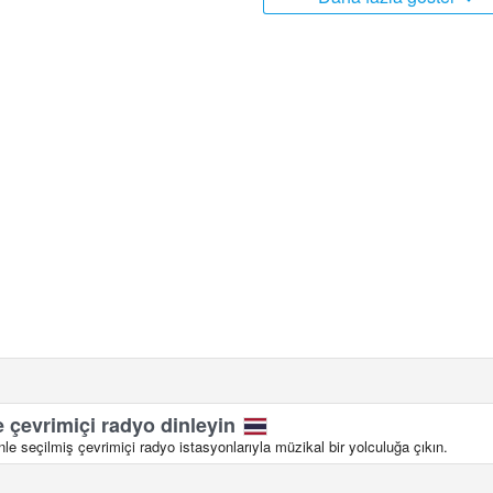
 çevrimiçi radyo dinleyin
le seçilmiş çevrimiçi radyo istasyonlarıyla müzikal bir yolculuğa çıkın.