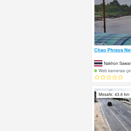
Chao Phraya Ne
Nakhon Sawan
Web kamerası çev
Mesafe: 43.6 km