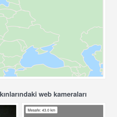
ınlarındaki web kameraları
Mesafe: 43.0 km