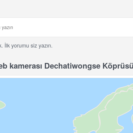
 İlk yorumu siz yazın.
eb kamerası Dechatiwongse Köprüsü