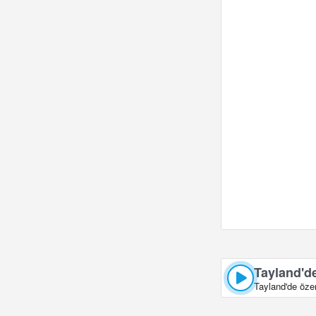
Tayland'de
Tayland'de özen