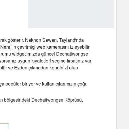
rak gösterir. Nakhon Sawan, Tayland'nda
ri'ın çevrimiçi web kamerasını izleyebilir
va durumu widget'ımızda güncel Dechatiwongse
rsanız uygun kıyafetleri seçme fırsatınız var
ebilir ve Evden çıkmadan kendinizi olup
opüler bir yer ve kullanıcılarımızın çoğu
awan bölgesindeki Dechatiwongse Köprüsü,