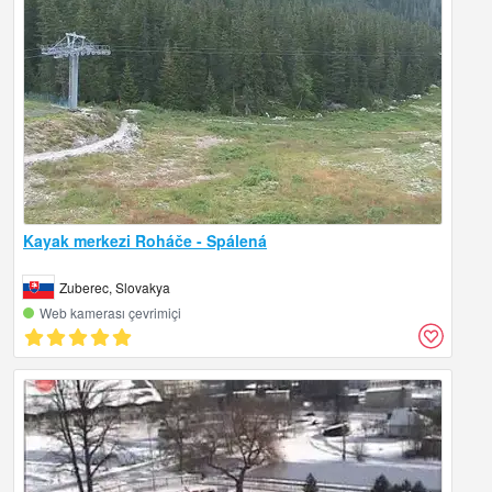
Kayak merkezi Roháče - Spálená
Zuberec, Slovakya
Web kamerası çevrimiçi