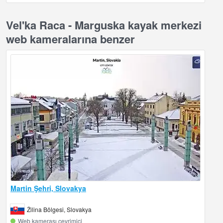
Vel'ka Raca - Marguska kayak merkezi
web kameralarına benzer
Martin Şehri, Slovakya
Žilina Bölgesi, Slovakya
Web kamerası çevrimiçi