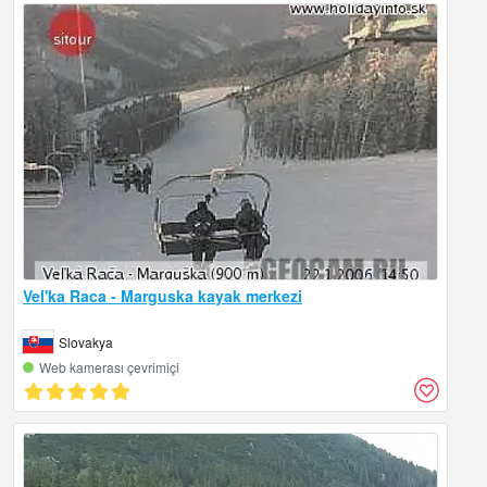
Vel'ka Raca - Marguska kayak merkezi
Slovakya
Web kamerası çevrimiçi