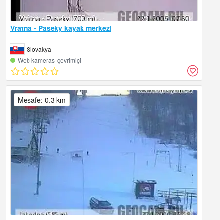
Vratna - Paseky kayak merkezi
Slovakya
Web kamerası çevrimiçi
Mesafe: 0.3 km