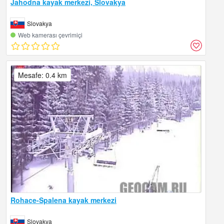
Jahodna kayak merkezi, Slovakya
Slovakya
Web kamerası çevrimiçi
Mesafe: 0.4 km
Rohace-Spalena kayak merkezi
Slovakya