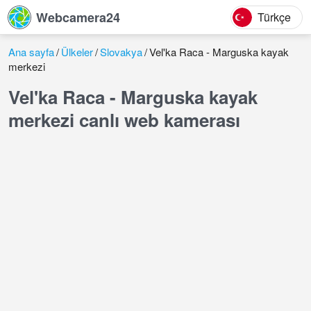
Webcamera24
Türkçe
Ana sayfa
Ülkeler
Slovakya
Vel'ka Raca - Marguska kayak
merkezi
Vel'ka Raca - Marguska kayak
merkezi canlı web kamerası