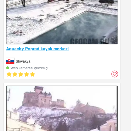
Aquacity Poprad kayak merkezi
Slovakya
Web kamerası çevrimiçi