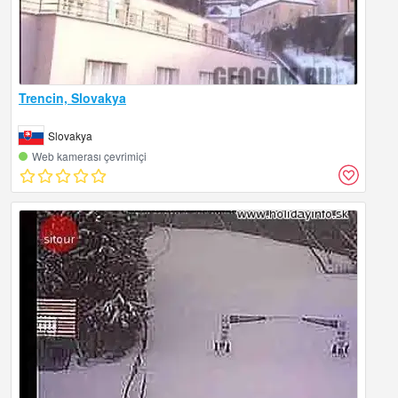
Trencin, Slovakya
Slovakya
Web kamerası çevrimiçi