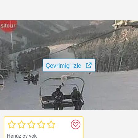
Çevrimiçi izle
Henüz oy yok