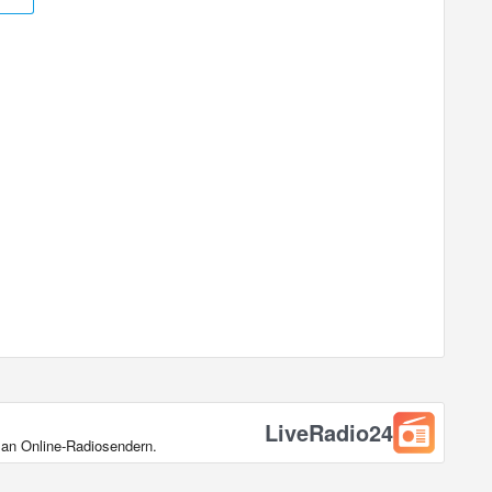
LiveRadio24
 an Online‑Radiosendern.