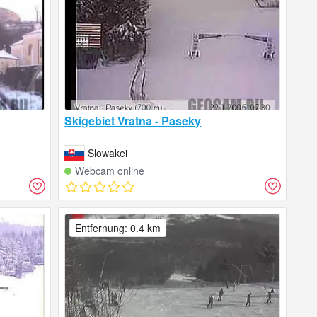
Skigebiet Vratna - Paseky
Slowakei
Webcam online
Entfernung: 0.4 km