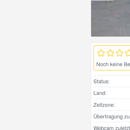
Noch keine B
Status:
Land:
Zeitzone:
Übertragung zule
Webcam zuletzt 