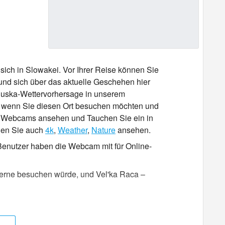
 sich in Slowakei. Vor Ihrer Reise können Sie
nd sich über das aktuelle Geschehen hier
arguska-Wettervorhersage in unserem
, wenn Sie diesen Ort besuchen möchten und
ne Webcams ansehen und Tauchen Sie ein in
nen Sie auch
4k
,
Weather
,
Nature
ansehen.
r Benutzer haben die Webcam mit für Online-
h gerne besuchen würde, und Vel'ka Raca –