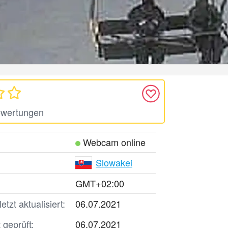
ewertungen
Webcam online
Slowakei
GMT+02:00
tzt aktualisiert:
06.07.2021
geprüft:
06.07.2021