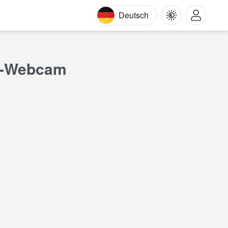
Deutsch
ne-Webcam