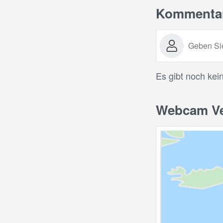
Kommenta
Es gibt noch kei
Webcam Vel