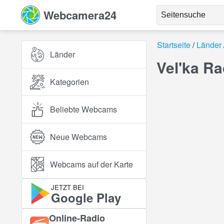
Webcamera24
Startseite
Länder
Länder
Vel'ka R
Kategorien
Beliebte Webcams
Neue Webcams
Webcams auf der Karte
JETZT BEI
Google Play
Online‑Radio