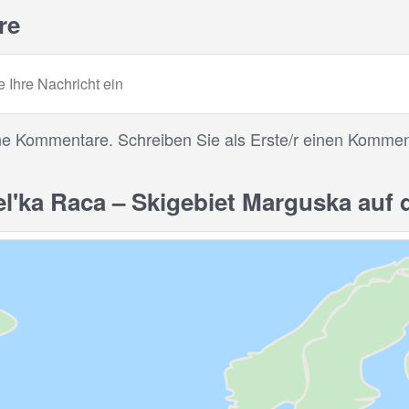
re
ne Kommentare. Schreiben Sie als Erste/r einen Kommen
'ka Raca – Skigebiet Marguska auf 