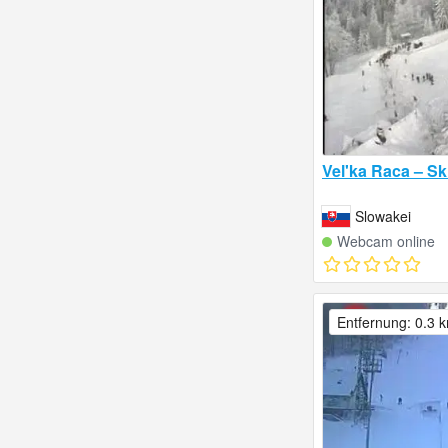
Vel'ka Raca – S
Slowakei
Webcam online
Entfernung: 0.3 