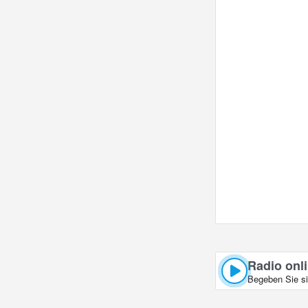
Radio onl
Begeben Sie si