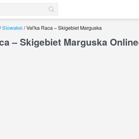
Slowakei
Vel'ka Raca – Skigebiet Marguska
aca – Skigebiet Marguska Onli