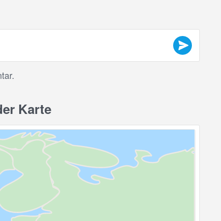
tar.
der Karte