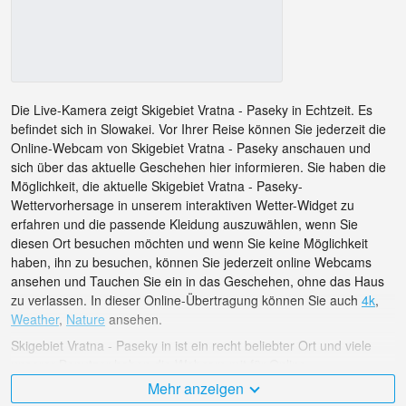
Die Live-Kamera zeigt Skigebiet Vratna - Paseky in Echtzeit. Es
befindet sich in Slowakei. Vor Ihrer Reise können Sie jederzeit die
Online-Webcam von Skigebiet Vratna - Paseky anschauen und
sich über das aktuelle Geschehen hier informieren. Sie haben die
Möglichkeit, die aktuelle Skigebiet Vratna - Paseky-
Wettervorhersage in unserem interaktiven Wetter-Widget zu
erfahren und die passende Kleidung auszuwählen, wenn Sie
diesen Ort besuchen möchten und wenn Sie keine Möglichkeit
haben, ihn zu besuchen, können Sie jederzeit online Webcams
ansehen und Tauchen Sie ein in das Geschehen, ohne das Haus
zu verlassen. In dieser Online-Übertragung können Sie auch
4k
,
Weather
,
Nature
ansehen.
Skigebiet Vratna - Paseky in ist ein recht beliebter Ort und viele
unserer Benutzer haben die Webcam mit für Online-
Übertragungen bewertet.
Mehr anzeigen