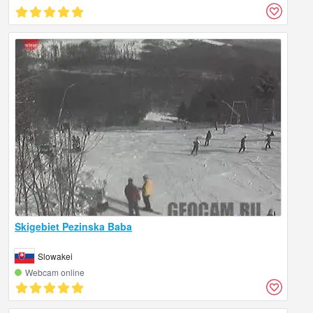
Skigebiet Pezinska Baba
Slowakei
Webcam online