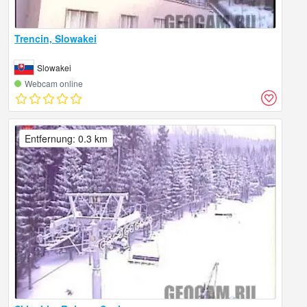
Trencin, Slowakei
Slowakei
Webcam online
Entfernung: 0.3 km