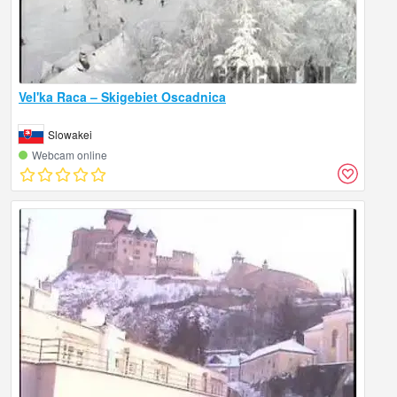
Vel'ka Raca – Skigebiet Oscadnica
Slowakei
Webcam online