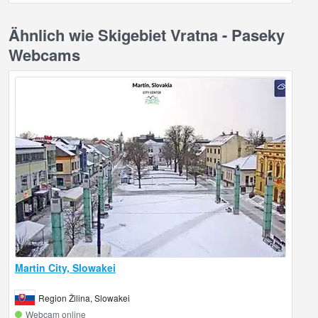
Ähnlich wie Skigebiet Vratna - Paseky
Webcams
Martin City, Slowakei
Region Žilina, Slowakei
Webcam online