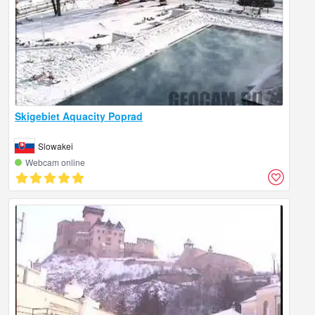
Skigebiet Aquacity Poprad
Slowakei
Webcam online