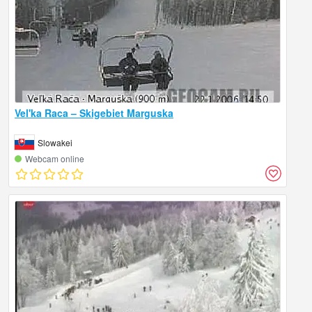
Vel'ka Raca – Skigebiet Marguska
Slowakei
Webcam online