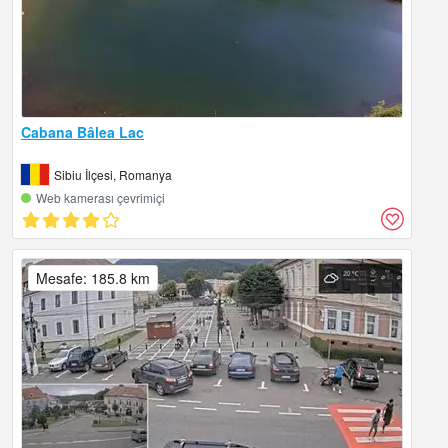
Cabana Bâlea Lac
Sibiu İlçesi, Romanya
Web kamerası çevrimiçi
Mesafe: 185.8 km