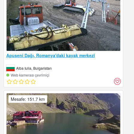
Apuseni Dağı, Romanya'daki kayak merkezi
Alba Iulia, Bulgaristan
Web kamerası çevrimiçi
Mesafe: 151.7 km