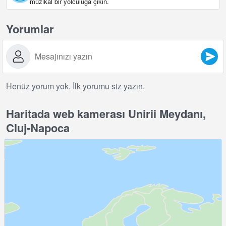
müzikal bir yolculuğa çıkın.
Yorumlar
Henüz yorum yok. İlk yorumu siz yazın.
Haritada web kamerası Unirii Meydanı,
Cluj-Napoca