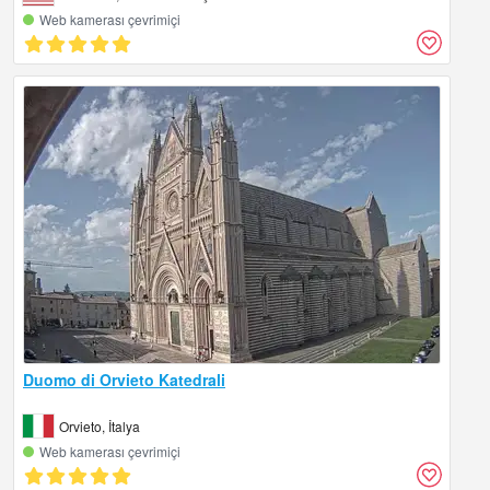
Web kamerası çevrimiçi
Duomo di Orvieto Katedrali
Orvieto, İtalya
Web kamerası çevrimiçi