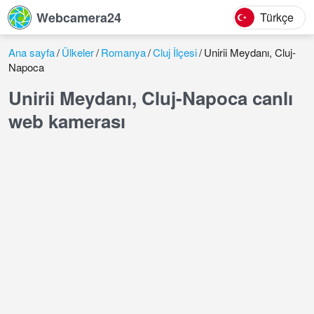
Webcamera24
Türkçe
Ana sayfa
Ülkeler
Romanya
Cluj İlçesi
Unirii Meydanı, Cluj-
Napoca
Unirii Meydanı, Cluj-Napoca canlı
web kamerası