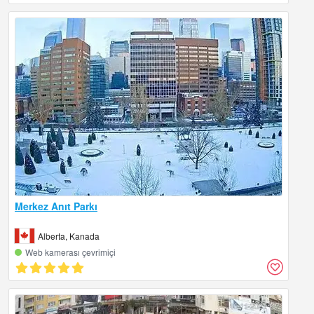
Merkez Anıt Parkı
Alberta, Kanada
Web kamerası çevrimiçi