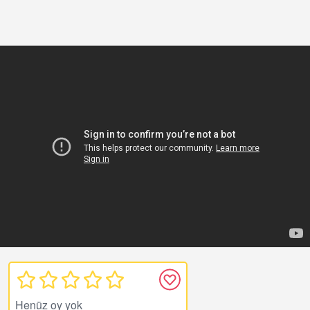
Henüz oy yok