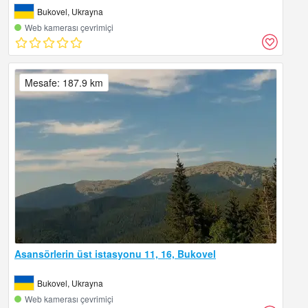
Bukovel, Ukrayna
Web kamerası çevrimiçi
Mesafe: 187.9 km
Asansörlerin üst istasyonu 11, 16, Bukovel
Bukovel, Ukrayna
Web kamerası çevrimiçi