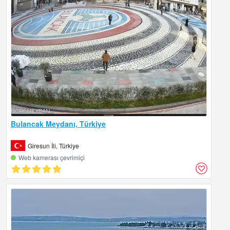
Bulancak Meydanı, Türkiye
Giresun İli, Türkiye
Web kamerası çevrimiçi