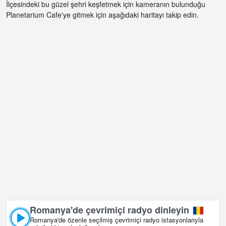
İlçesindeki bu güzel şehri keşfetmek için kameranın bulunduğu
Planetarium Cafe'ye gitmek için aşağıdaki haritayı takip edin.
Romanya'de çevrimiçi radyo dinleyin
Romanya'de özenle seçilmiş çevrimiçi radyo istasyonlarıyla