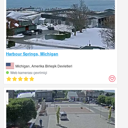
Harbour Springs, Michigan
Michigan, Amerika Birleşik Devletleri
Web kamerası çevrimiçi