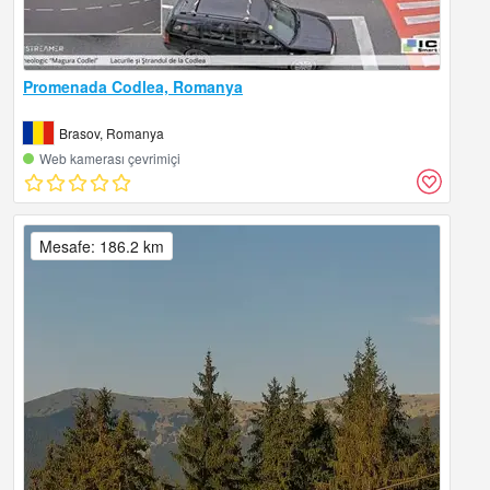
Promenada Codlea, Romanya
Brasov, Romanya
Web kamerası çevrimiçi
Mesafe: 186.2 km