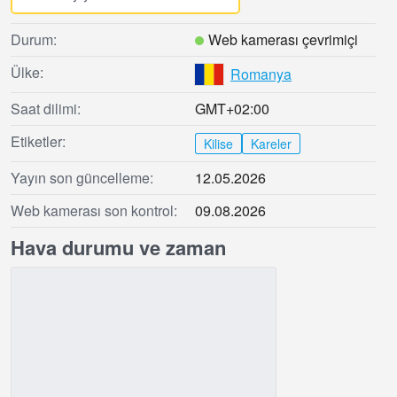
Durum:
Web kamerası çevrimiçi
Ülke:
Romanya
Saat dilimi:
GMT+02:00
Etiketler:
Kilise
Kareler
Yayın son güncelleme:
12.05.2026
Web kamerası son kontrol:
09.08.2026
Hava durumu ve zaman