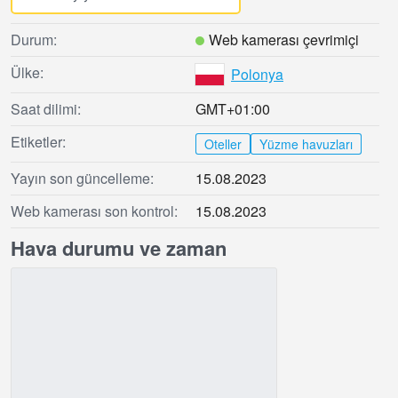
Durum:
Web kamerası çevrimiçi
Ülke:
Polonya
Saat dilimi:
GMT+01:00
Etiketler:
Oteller
Yüzme havuzları
Yayın son güncelleme:
15.08.2023
Web kamerası son kontrol:
15.08.2023
Hava durumu ve zaman