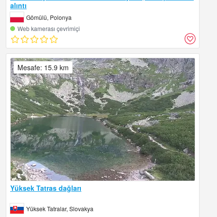
alıntı
Gömülü, Polonya
Web kamerası çevrimiçi
Mesafe: 15.9 km
Yüksek Tatras dağları
Yüksek Tatralar, Slovakya