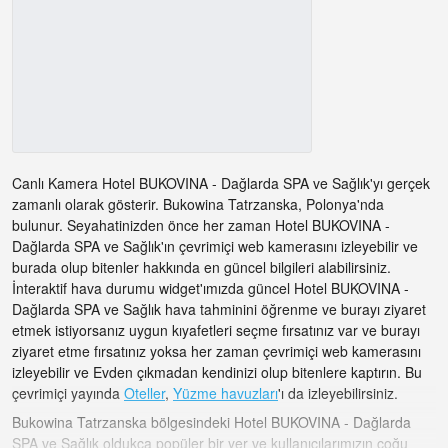
Canlı Kamera Hotel BUKOVINA - Dağlarda SPA ve Sağlık'yı gerçek
zamanlı olarak gösterir. Bukowina Tatrzanska, Polonya'nda
bulunur. Seyahatinizden önce her zaman Hotel BUKOVINA -
Dağlarda SPA ve Sağlık'ın çevrimiçi web kamerasını izleyebilir ve
burada olup bitenler hakkında en güncel bilgileri alabilirsiniz.
İnteraktif hava durumu widget'ımızda güncel Hotel BUKOVINA -
Dağlarda SPA ve Sağlık hava tahminini öğrenme ve burayı ziyaret
etmek istiyorsanız uygun kıyafetleri seçme fırsatınız var ve burayı
ziyaret etme fırsatınız yoksa her zaman çevrimiçi web kamerasını
izleyebilir ve Evden çıkmadan kendinizi olup bitenlere kaptırın. Bu
çevrimiçi yayında
Oteller
,
Yüzme havuzları
'ı da izleyebilirsiniz.
Bukowina Tatrzanska bölgesindeki Hotel BUKOVINA - Dağlarda
SPA ve Sağlık oldukça popüler bir yer ve kullanıcılarımızın çoğu