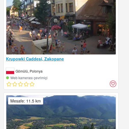
Krupowki Caddesi, Zakopane
Gömülü, Polonya
Web kamerası çevrimiçi
Mesafe: 11.5 km