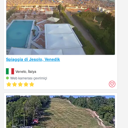
Spiaggia di Jesolo, Venedik
Veneto, İtalya
Web kamerası çevrimiçi