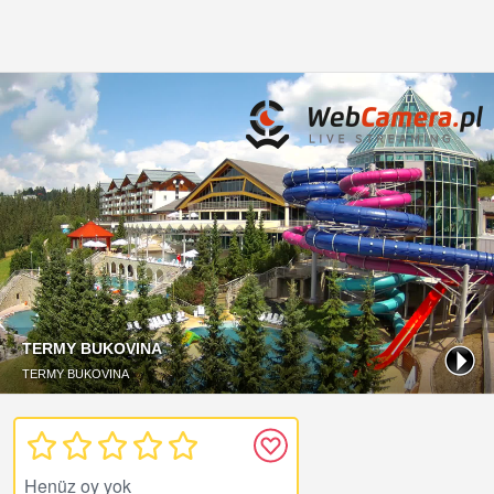
Henüz oy yok