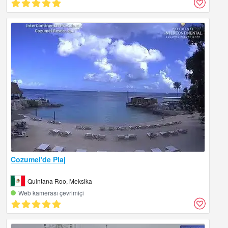
Cozumel'de Plaj
Quintana Roo, Meksika
Web kamerası çevrimiçi