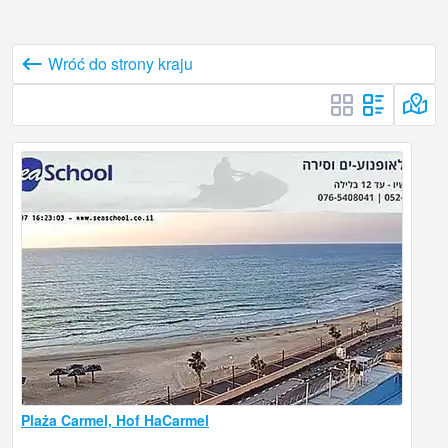
Wróć do strony kraju
Plaża Carmel, Hof HaCarmel