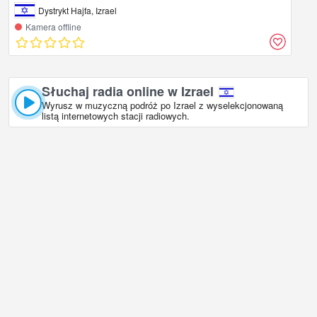
Dystrykt Hajfa, Izrael
Kamera offline
Słuchaj radia online w Izrael
Wyrusz w muzyczną podróż po Izrael z wyselekcjonowaną
listą internetowych stacji radiowych.