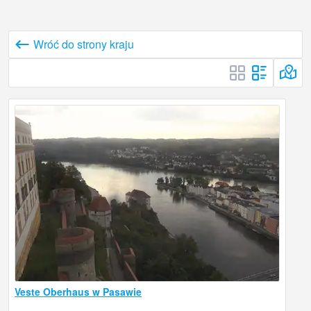
Wróć do strony kraju
Veste Oberhaus w Pasawie