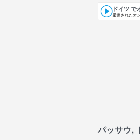
ドイツ で
厳選されたオ
パッサウ,