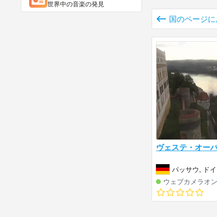
世界中の音楽の発見
国のページに
ヴェステ・オーバ
パッサウ, ド
ウェブカメラオ