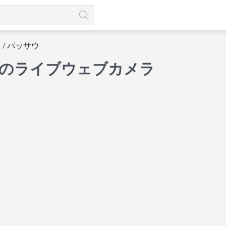
ツ
パッサウ
 のライブウェブカメラ