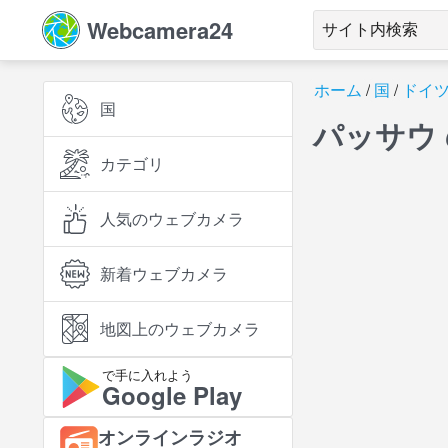
Webcamera24
ホーム
国
ドイ
国
パッサウ
カテゴリ
人気のウェブカメラ
新着ウェブカメラ
地図上のウェブカメラ
で手に入れよう
Google Play
オンラインラジオ