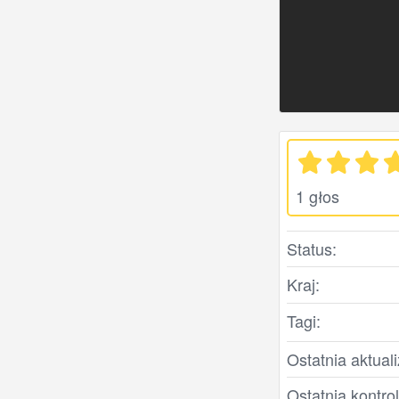
1 głos
Status:
Kraj:
Tagi:
Ostatnia aktuali
Ostatnia kontro