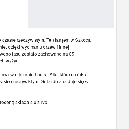
zasie rzeczywistym. Ten las jest w Szkocji.
e, dzięki wycinaniu drzew i innej
ktowego lasu zostało zachowane na 35
ich wyżyn.
wów o imieniu Louis i Aila, które co roku
czasie rzeczywistym. Gniazdo znajduje się w
ocent) składa się z ryb.