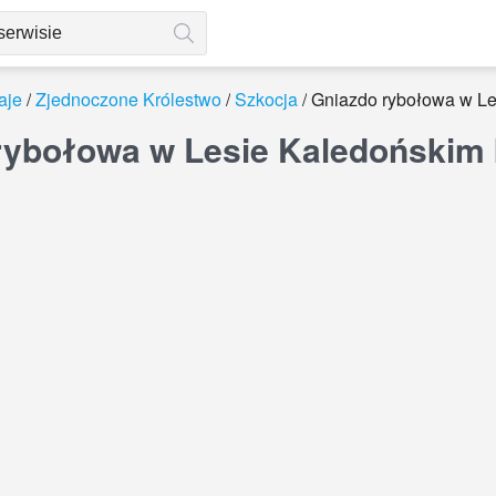
aje
Zjednoczone Królestwo
Szkocja
Gniazdo rybołowa w Le
rybołowa w Lesie Kaledońskim