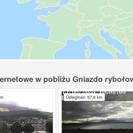
ernetowe w pobliżu Gniazdo ryboło
km
Odległość: 57.8 km