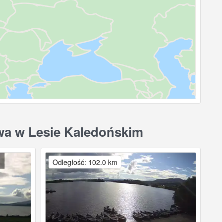
wa w Lesie Kaledońskim
Odległość: 102.0 km