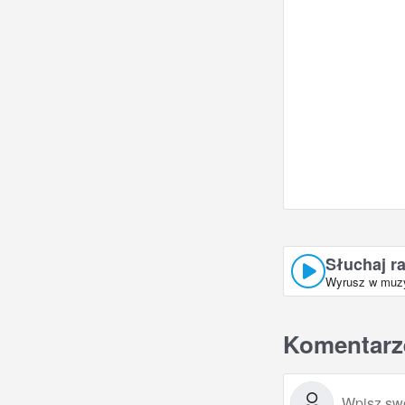
Słuchaj r
Wyrusz w muzyc
Komentarz