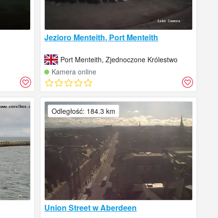
Jezioro Menteith, Port Menteith
Port Menteith, Zjednoczone Królestwo
Kamera online
Odległość: 184.3 km
Union Street w Aberdeen