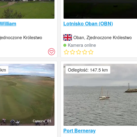
 William
Lotnisko Oban (OBN)
Zjednoczone Królestwo
Oban, Zjednoczone Królestwo
Kamera online
 km
Odległość: 147.5 km
Port Berneray