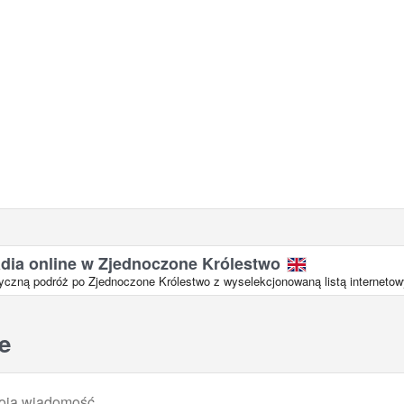
adia online w Zjednoczone Królestwo
zną podróż po Zjednoczone Królestwo z wyselekcjonowaną listą internetowy
e