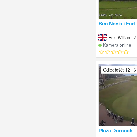
Ben Nevis i Fort
Fort William, 
Kamera online
Odległość: 121.6
Plaża Dornoch