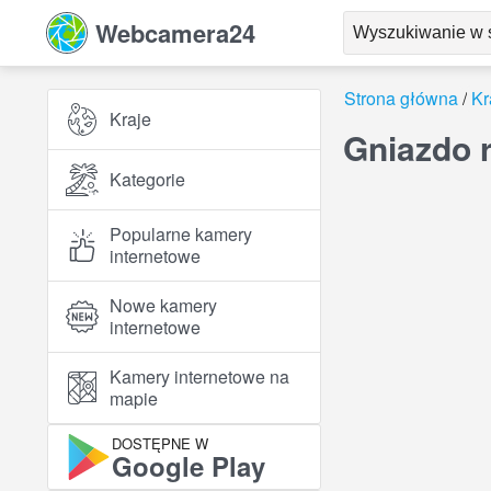
Webcamera24
Strona główna
Kr
Kraje
Gniazdo 
Kategorie
Popularne kamery
internetowe
Nowe kamery
internetowe
Kamery internetowe na
mapie
DOSTĘPNE W
Google Play