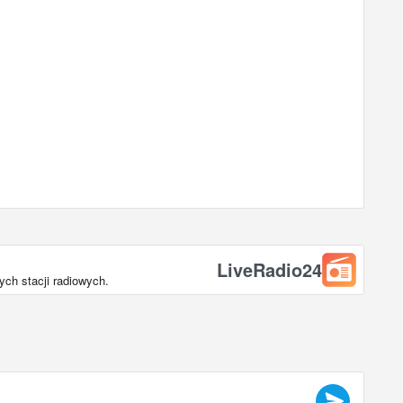
LiveRadio24
ch stacji radiowych.