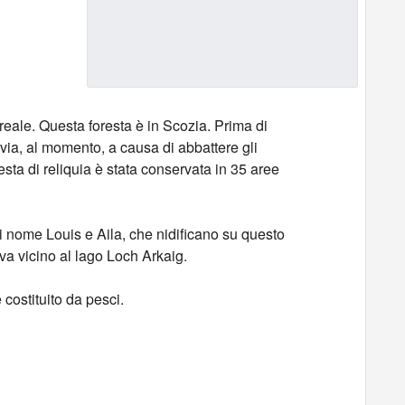
reale. Questa foresta è in Scozia. Prima di
avia, al momento, a causa di abbattere gli
resta di reliquia è stata conservata in 35 aree
di nome Louis e Aila, che nidificano su questo
va vicino al lago Loch Arkaig.
 costituito da pesci.