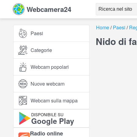
Webcamera24
Home
Paesi
Reg
Paesi
Nido di f
Categorie
Webcam popolari
Nuove webcam
Webcam sulla mappa
DISPONIBILE SU
Google Play
Radio online