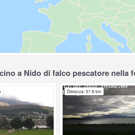
ino a Nido di falco pescatore nella f
m
Distanza: 57.8 km