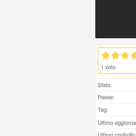
1 voto
Stato:
Paese:
Tag:
Ultimo aggiorna
Ultimo controll