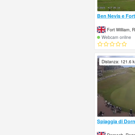
Ben Nevis e Fort
Fort William, 
Webcam online
Distanza: 121.6 
Spiaggia di Dor