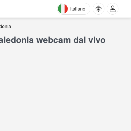
Italiano
edonia
 Caledonia webcam dal vivo