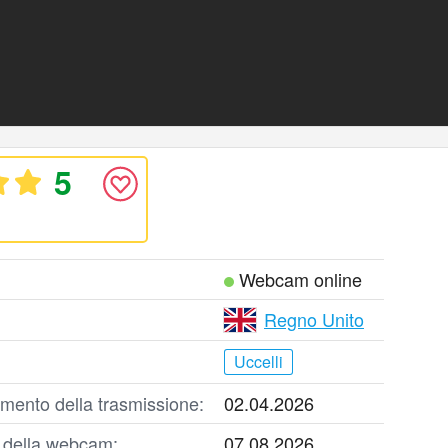
5
Webcam online
Regno Unito
Uccelli
mento della trasmissione:
02.04.2026
o della webcam:
07.08.2026