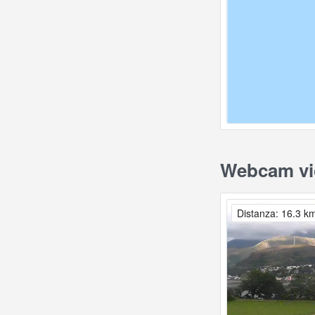
Webcam vic
Distanza: 16.3 k