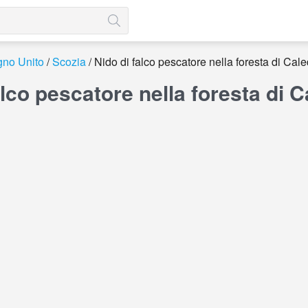
no Unito
Scozia
Nido di falco pescatore nella foresta di Cal
alco pescatore nella foresta di