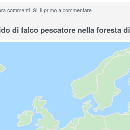
ra commenti. Sii il primo a commentare.
o di falco pescatore nella foresta d