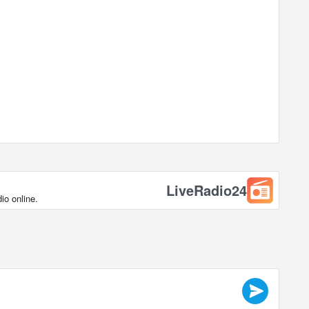
LiveRadio24
io online.