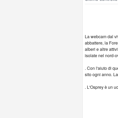
La webcam dal viv
abbattere, la Fore
alberi e altre att
isolate nel nord-
. Con l'aiuto di q
sito ogni anno. La
. L'Osprey è un uc