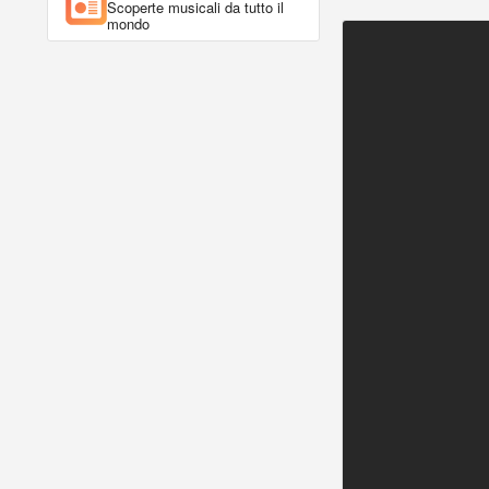
Scoperte musicali da tutto il
mondo