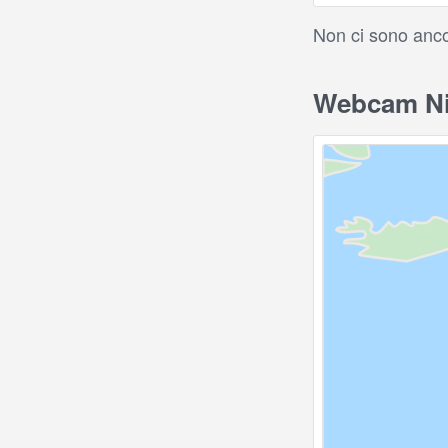
Non ci sono anco
Webcam Nid