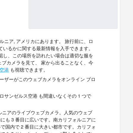
ルニア, アメリカにあります。 旅行前に、ロ
っているかに関する最新情報を入手できます。
確認し、この場所を訪れたい場合は適切な服を
ェブカメラを見て、 家から出ることなく、今
空港
も視聴できます。
ユーザーがこのウェブカメラをオンライン ブロ
サンゼルス空港 も間違いなくその 1 つで
リフォルニアのライブウェブカメラ。人気のウェブ
も 3 番目に広いです。南カリフォルニアに
国内で 2 番目に大きい都市です。カリフォ