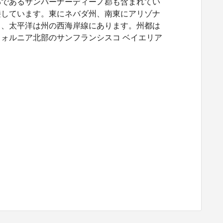
郡であるサンバーナーディーノ郡も含まれてい
接しています。東にネバダ州、南東にアリゾナ
り、太平洋は州の西海岸線にあります。州都は
ォルニア北部のサンフランシスコ ベイエリア