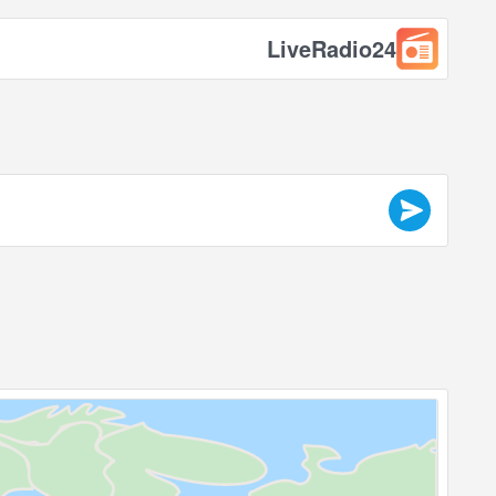
LiveRadio24