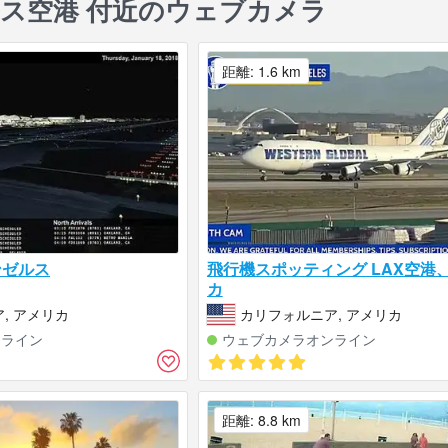
ス空港 付近のウェブカメラ
距離: 1.6 km
ンゼルス
飛行機スポッティング LAX空港
カ
, アメリカ
カリフォルニア, アメリカ
ンライン
ウェブカメラオンライン
距離: 8.8 km