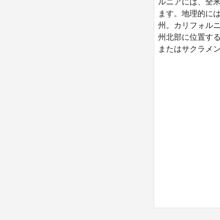
ルニアには、全
ます。地理的に
州。カリフォル
州北部に位置す
またはサクラメン