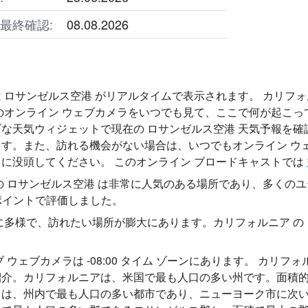
最終確認:
08.08.2026
 ロサンゼルス空港 がリアルタイムで表示されます。 カリフォ
のオンライン ウェブカメラをいつでも見て、ここで何が起こ
な天気ウィジェットで現在の ロサンゼルス空港 天気予報を
す。また、訪れる機会がない場合は、いつでもオンライン ウ
に没頭してください。 このオンライン ブロードキャストでは
の ロサンゼルス空港 は非常に人気のある場所であり、多くの
 ポイントで評価しました。
に多様で、訪れたい場所が膨大にあります。カリフォルニア の ロ
ブ ウェブカメラは -08:00 タイム ゾーンにあります。 カ
介。カリフォルニアは、米国で最も人口の多い州です。面積的に
は、州内で最も人口の多い都市であり、ニューヨーク市に次いで