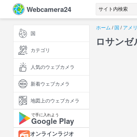
Webcamera24
ホーム
国
アメ
国
ロサンゼ
カテゴリ
人気のウェブカメラ
新着ウェブカメラ
地図上のウェブカメラ
で手に入れよう
Google Play
オンラインラジオ