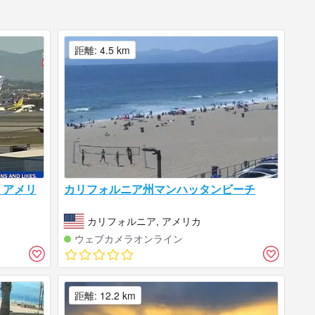
距離: 4.5 km
、アメリ
カリフォルニア州マンハッタンビーチ
カリフォルニア, アメリカ
ウェブカメラオンライン
距離: 12.2 km