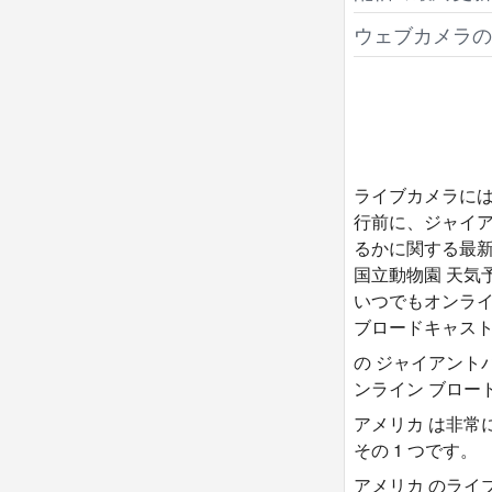
ウェブカメラの
ライブカメラには
行前に、ジャイア
るかに関する最新
国立動物園 天
いつでもオンライ
ブロードキャス
の ジャイアント
ンライン ブロー
アメリカ は非常
その 1 つです。
アメリカ のライブ