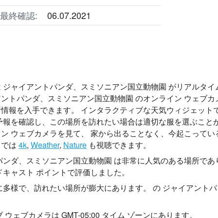
最終確認:
06.07.2021
 ジャイアントパンダ、スミソニアン国立動物園 がリアルタイ
ントパンダ、スミソニアン国立動物園 のオンライン ウェブ
情報を入手できます。 インタラクティブな天気ウィジェット
気予報を確認し、この場所を訪れたい場合は適切な服を選ぶこと
ン ウェブカメラを見て、 家から出ることなく、今起こってい
トでは
4k
,
Weather
,
Nature
も視聴できます。
パンダ、スミソニアン国立動物園 は非常に人気のある場所で
ドキャスト ポイントで評価しました。
に多様で、訪れたい場所が膨大にあります。 の ジャイアント
 ウェブカメラは GMT-05:00 タイム ゾーンにあります。