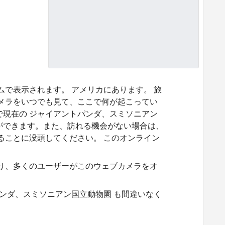
ムで表示されます。 アメリカにあります。 旅
カメラをいつでも見て、ここで何が起こってい
で現在の ジャイアントパンダ、スミソニアン
ができます。また、訪れる機会がない場合は、
ることに没頭してください。 このオンライン
あり、多くのユーザーがこのウェブカメラをオ
パンダ、スミソニアン国立動物園 も間違いなく