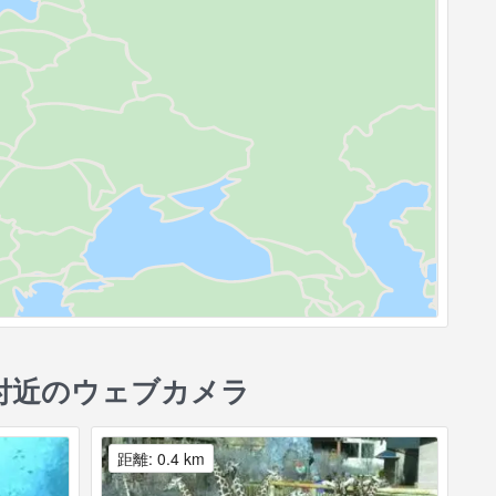
付近のウェブカメラ
距離: 0.4 km