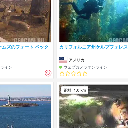
ームズのフォート ペック
カリフォルニア州ケルプフォレス
アメリカ
ンライン
ウェブカメラオンライン
距離: 1.0 km