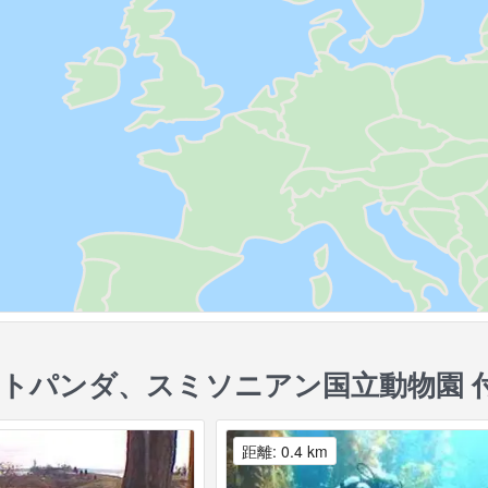
トパンダ、スミソニアン国立動物園 
距離: 0.4 km