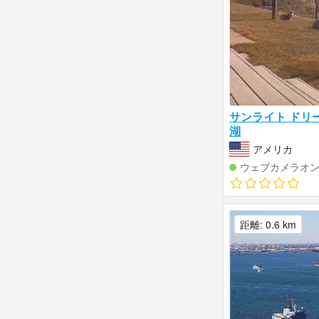
サンライト ドリ
湖
アメリカ
ウェブカメラオ
距離: 0.6 km