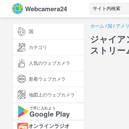
Webcamera24
ホーム
国
アメ
国
ジャイア
カテゴリ
ストリー
人気のウェブカメラ
新着ウェブカメラ
地図上のウェブカメラ
で手に入れよう
Google Play
オンラインラジオ