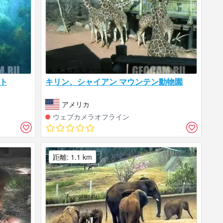
ト
キリン、シャイアン マウンテン動物園
アメリカ
ウェブカメラオフライン
距離: 1.1 km