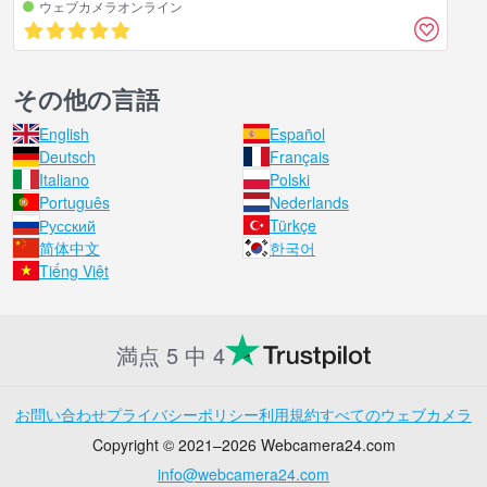
ウェブカメラオンライン
その他の言語
English
Español
Deutsch
Français
Italiano
Polski
Português
Nederlands
Русский
Türkçe
简体中文
한국어
Tiếng Việt
満点 5 中 4
お問い合わせ
プライバシーポリシー
利用規約
すべてのウェブカメラ
Copyright © 2021–2026 Webcamera24.com
info@webcamera24.com