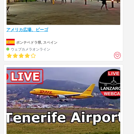
アメリカ広場、ビーゴ
ポンテベドラ県, スペイン
ウェブカメラオンライン