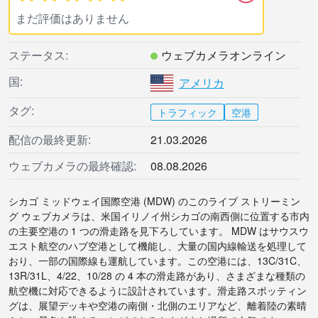
まだ評価はありません
ステータス:
ウェブカメラオンライン
国:
アメリカ
タグ:
トラフィック
空港
配信の最終更新:
21.03.2026
ウェブカメラの最終確認:
08.08.2026
シカゴ ミッドウェイ国際空港 (MDW) のこのライブ ストリーミン
グ ウェブカメラは、米国イリノイ州シカゴの南西側に位置する市内
の主要空港の 1 つの滑走路を見下ろしています。 MDW はサウスウ
エスト航空のハブ空港として機能し、大量の国内線輸送を処理して
おり、一部の国際線も運航しています。この空港には、13C/31C、
13R/31L、4/22、10/28 の 4 本の滑走路があり、さまざまな種類の
航空機に対応できるように設計されています。滑走路スポッティン
グは、展望デッキや空港の南側・北側のエリアなど、離着陸の素晴