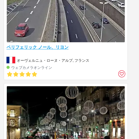
ペリフェリック ノール、リヨン
オーヴェルニュ・ローヌ・アルプ, フランス
ウェブカメラオンライン