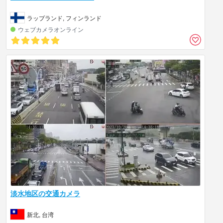
ラップランド, フィンランド
ウェブカメラオンライン
淡水地区の交通カメラ
新北, 台湾