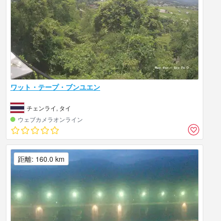
ワット・テープ・ブンユエン
チェンライ, タイ
ウェブカメラオンライン
距離: 160.0 km