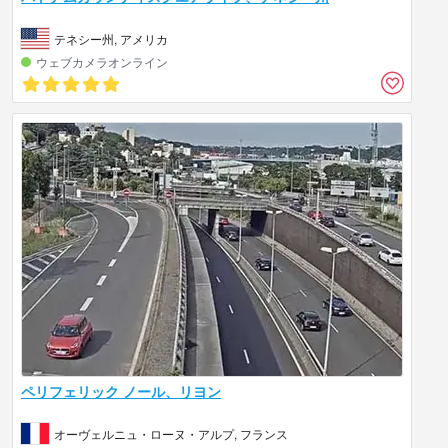
テネシー州, アメリカ
ウェブカメラオンライン
ペリフェリック ノール、リヨン
オーヴェルニュ・ローヌ・アルプ, フランス