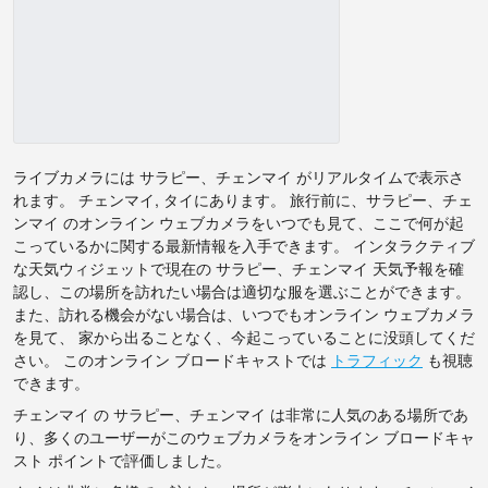
ライブカメラには サラピー、チェンマイ がリアルタイムで表示さ
れます。 チェンマイ, タイにあります。 旅行前に、サラピー、チェ
ンマイ のオンライン ウェブカメラをいつでも見て、ここで何が起
こっているかに関する最新情報を入手できます。 インタラクティブ
な天気ウィジェットで現在の サラピー、チェンマイ 天気予報を確
認し、この場所を訪れたい場合は適切な服を選ぶことができます。
また、訪れる機会がない場合は、いつでもオンライン ウェブカメラ
を見て、 家から出ることなく、今起こっていることに没頭してくだ
さい。 このオンライン ブロードキャストでは
トラフィック
も視聴
できます。
チェンマイ の サラピー、チェンマイ は非常に人気のある場所であ
り、多くのユーザーがこのウェブカメラをオンライン ブロードキャ
スト ポイントで評価しました。