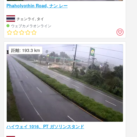
Phaholyothin Road, ナン レー
チェンライ, タイ
ウェブカメラオンライン
距離: 193.3 km
ハイウェイ 1016、PT ガソリンスタンド