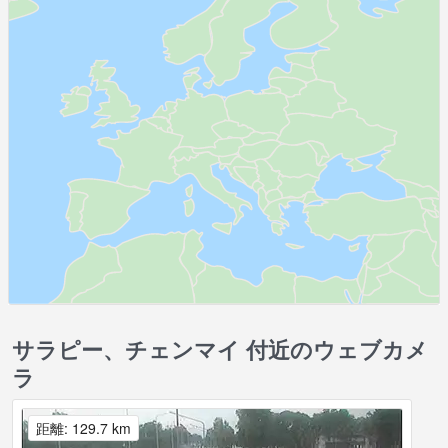
サラピー、チェンマイ 付近のウェブカメ
ラ
距離: 129.7 km