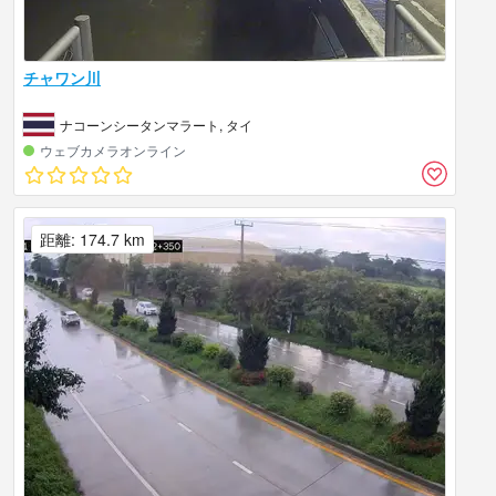
チャワン川
ナコーンシータンマラート, タイ
ウェブカメラオンライン
距離: 174.7 km