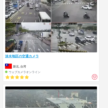
淡水地区の交通カメラ
新北, 台湾
ウェブカメラオンライン