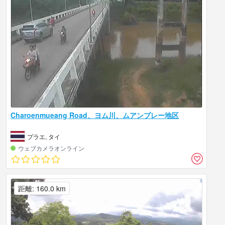
Charoenmueang Road、ヨム川、ムアンプレー地区
プラエ, タイ
ウェブカメラオンライン
距離: 160.0 km