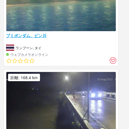
プミポンダム、ピン川
ランプーン, タイ
ウェブカメラオンライン
距離: 168.4 km