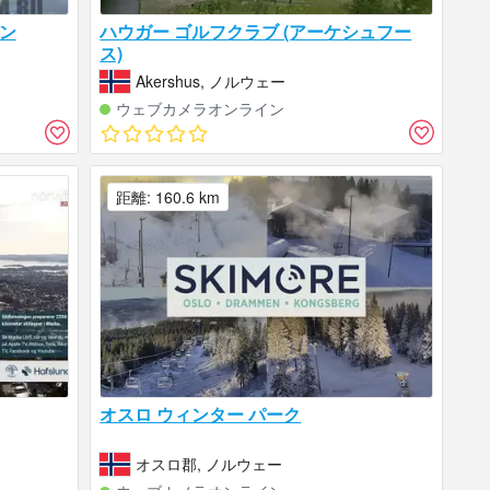
ン
ハウガー ゴルフクラブ (アーケシュフー
ス)
Akershus, ノルウェー
ウェブカメラオンライン
距離: 160.6 km
オスロ ウィンター パーク
オスロ郡, ノルウェー