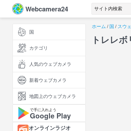
Webcamera24
ホーム
国
スウ
国
トレレボ
カテゴリ
人気のウェブカメラ
新着ウェブカメラ
地図上のウェブカメラ
で手に入れよう
Google Play
オンラインラジオ