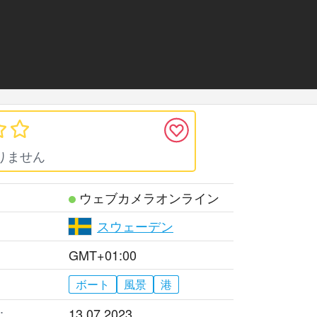
りません
ウェブカメラオンライン
スウェーデン
GMT+01:00
ボート
風景
港
:
13.07.2023