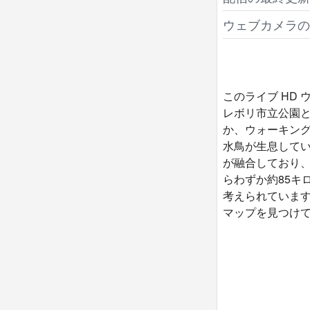
ウェブカメラの
このライブ HD
レボリ市立公園
か、ウォーキン
水鳥が生息して
が融合しており
らわずか約85キ
考えられていま
マップを見つけ