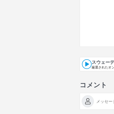
スウェーデ
厳選されたオ
コメント