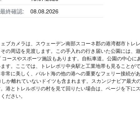
最終確認:
08.08.2026
 ウェブカメラは、スウェーデン南部スコーネ郡の港湾都市トレ
とその周辺を見渡します。この手入れの行き届いた公園には、遊
グ コースやスポーツ施設もあります。自転車道。公園の中心に
います。ここでは、トレレボリ中央駅と工業地帯も見ることが
、非常に美しく、バルト海の他の港への重要なフェリー接続が
ロしか離れていないドイツも含まれます。スカンジナビア最大
す。港とトレルボリの村を見て回りたい場合は、ページを下にス
てください。