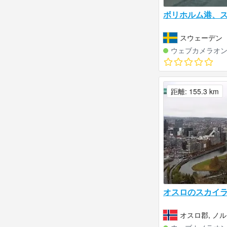
ボリホルム港、
スウェーデン
ウェブカメラオ
距離: 155.3 km
オスロのスカイ
オスロ郡, ノ