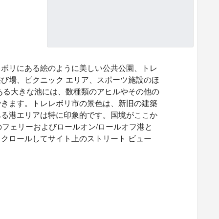
レボリにある絵のように美しい公共公園、トレ
び場、ピクニック エリア、スポーツ施設のほ
ある大きな池には、数種類のアヒルやその他の
できます。トレレボリ市の景色は、新旧の建築
ある港エリアは特に印象的です。国境がここか
のフェリーおよびロールオン/ロールオフ港と
クロールしてサイト上のストリート ビュー