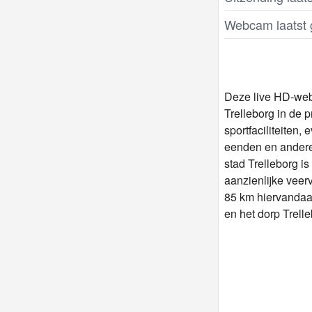
Webcam laatst 
Deze live HD-webc
Trelleborg in de 
sportfaciliteiten,
eenden en andere 
stad Trelleborg i
aanzienlijke veer
85 km hiervandaan
en het dorp Trelle