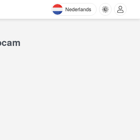
Nederlands
ebcam