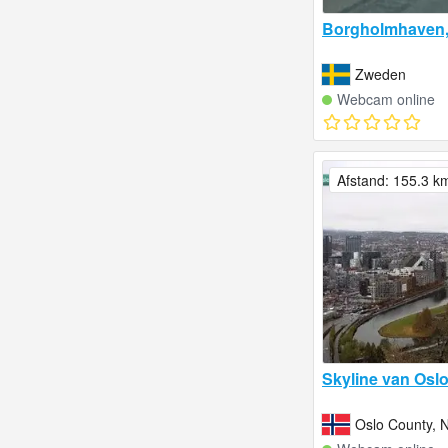
Borgholmhaven
Zweden
Webcam online
Afstand: 155.3 k
Skyline van Osl
Oslo County,