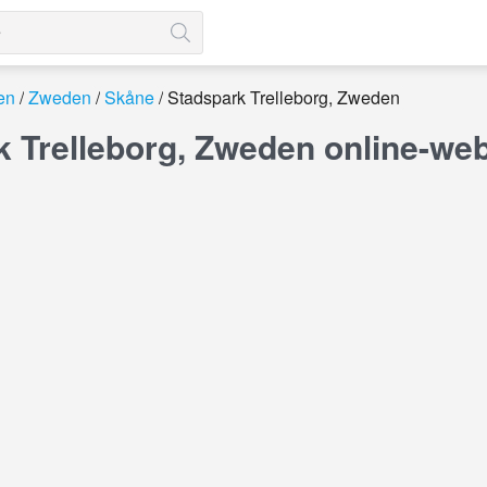
en
Zweden
Skåne
Stadspark Trelleborg, Zweden
k Trelleborg, Zweden online-w