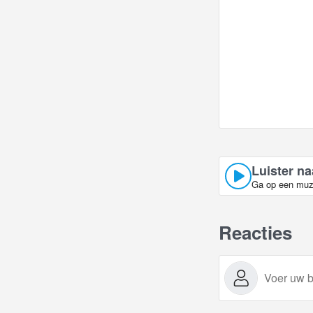
Luister na
Ga op een muzi
Reacties