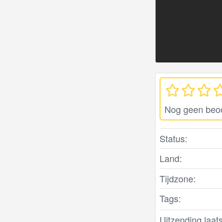
Nog geen beo
Status:
Land:
Tijdzone:
Tags:
Uitzending laats