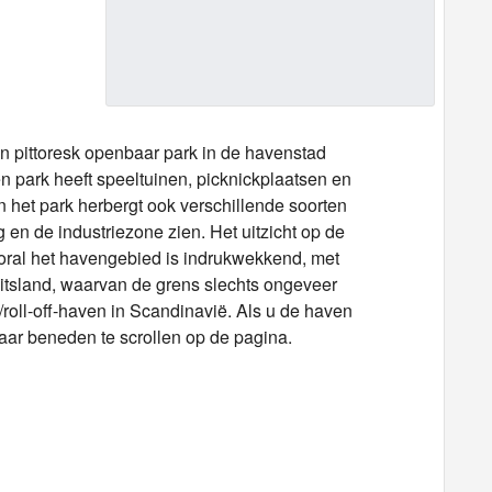
n pittoresk openbaar park in de havenstad
n park heeft speeltuinen, picknickplaatsen en
an het park herbergt ook verschillende soorten
 en de industriezone zien. Het uitzicht op de
ooral het havengebied is indrukwekkend, met
itsland, waarvan de grens slechts ongeveer
/roll-off-haven in Scandinavië. Als u de haven
 naar beneden te scrollen op de pagina.