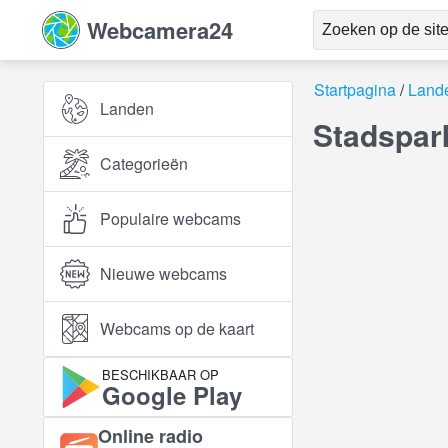
Webcamera24
Startpagina
Land
Landen
Stadspar
Categorieën
Populaire webcams
Nieuwe webcams
Webcams op de kaart
BESCHIKBAAR OP
Google Play
Online radio