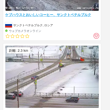
ケブハウスとおいしいコーヒー、サンクトペテルブルク
サンクトペテルブルク, ロシア
ウェブカメラオンライン
距離: 2.3 km