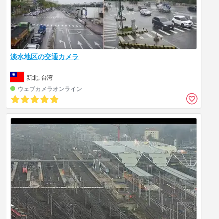
淡水地区の交通カメラ
新北, 台湾
ウェブカメラオンライン