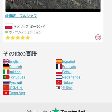
鉄道駅、ワルシャワ
マゾヴィア, ポーランド
ウェブカメラオンライン
その他の言語
English
Español
Deutsch
Français
Italiano
Polski
Português
Nederlands
Русский
Türkçe
简体中文
한국어
Tiếng Việt