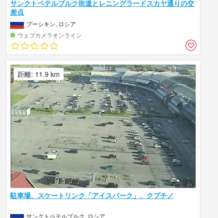
サンクトペテルブルク街道とレニングラードスカヤ通りの交
差点
プーシキン, ロシア
ウェブカメラオンライン
距離: 11.9 km
駐車場、スケートリンク「アイスパーク」、クプチノ
サンクトペテルブルク, ロシア