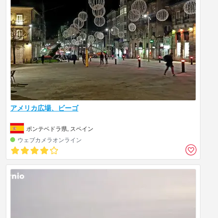
アメリカ広場、ビーゴ
ポンテベドラ県, スペイン
ウェブカメラオンライン