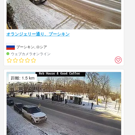
オランジェリー通り、プーシキン
プーシキン, ロシア
ウェブカメラオンライン
距離: 1.5 km