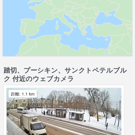
踏切、プーシキン、サンクトペテルブル
ク 付近のウェブカメラ
距離: 1.1 km