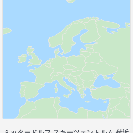
ミッタードルフ スキーツェントルム 付近