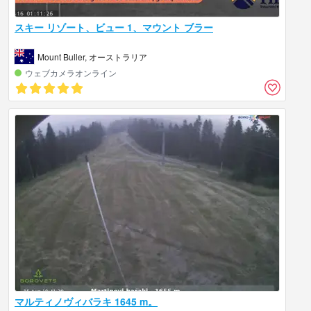
スキー リゾート、ビュー 1、マウント ブラー
Mount Buller, オーストラリア
ウェブカメラオンライン
マルティノヴィバラキ 1645 m。