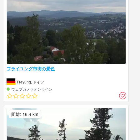
フライユング市街の景色
Freyung, ドイツ
ウェブカメラオンライン
距離: 16.4 km