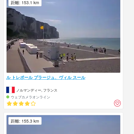
距離: 153.1 km
ル トレポール プラージュ、ヴィル スール
ノルマンディー, フランス
ウェブカメラオンライン
距離: 155.3 km