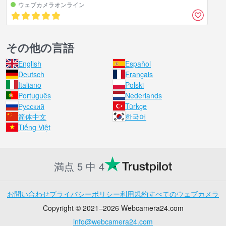
ウェブカメラオンライン
その他の言語
English
Español
Deutsch
Français
Italiano
Polski
Português
Nederlands
Русский
Türkçe
简体中文
한국어
Tiếng Việt
満点 5 中 4
お問い合わせ
プライバシーポリシー
利用規約
すべてのウェブカメラ
Copyright © 2021–2026 Webcamera24.com
info@webcamera24.com