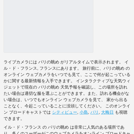
ライブカメラには パリの眺め がリアルタイムで表示されます。 イ
ル・ド・フランス, フランスにあります。 旅行前に、パリの眺め の
オンライン ウェブカメラをいつでも見て、ここで何が起こっている
かに関する最新情報を入手できます。 インタラクティブな天気ウィ
ジェットで現在の パリの眺め 天気予報を確認し、この場所を訪れ
たい場合は適切な服を選ぶことができます。また、訪れる機会がな
い場合は、いつでもオンライン ウェブカメラを見て、 家から出る
ことなく、今起こっていることに没頭してください。 このオンライ
ン ブロードキャストでは
シティビュー
,
小島
,
パリ
,
大晦日
も視聴
できます。
イル・ド・フランス の パリの眺め は非常に人気のある場所であ
り、多くのユーザーがこのウェブカメラをオンライン ブロードキャ