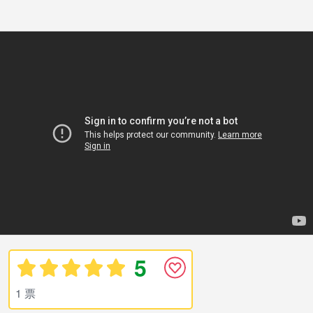
5
1 票