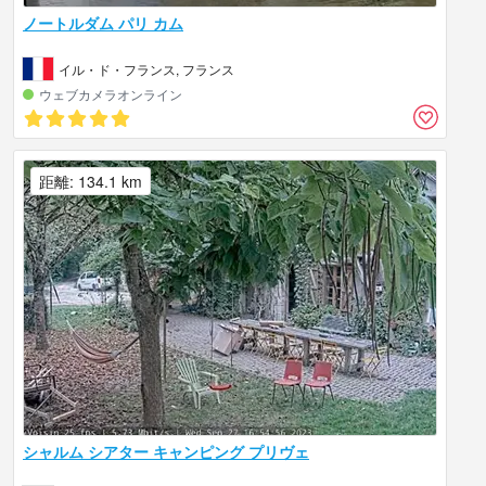
ノートルダム パリ カム
イル・ド・フランス, フランス
ウェブカメラオンライン
距離: 134.1 km
シャルム シアター キャンピング プリヴェ