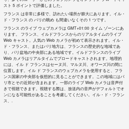
スト 5 ポイントで評価しました。
フランス は非常に多様で、訪れたい場所が膨大にあります。イル・
ド・フランス の パリの眺め も間違いなくその 1 つです。
フランス のライブ ウェブカメラは GMT+01:00 タイム ゾーンにあ
ります。 フランス、イルドフランスからのリアルタイムのライブ
Web キャスト。人気の Web カメラが初めて表示されます。イル・
ド・フランス、またはパリ地方は、フランスの歴史的な地域であ
り、パリ盆地の中央部にある地域です。イルドフランスのライブ
Web カメラはリアルタイムでブロードキャストされます。地理的
には、イル ド フランスはセーヌ川、マルヌ川、オワーズ川の間に
位置します。イル ド フランスのウェブカメラを使用すると、フラ
ンス国家の中央部を仮想的に見ることができます。この地域にはパ
リ市とその近郊が含まれます。一部のライブ Web カメラは音声付
きで視聴できます。視聴する際は、放送内の音声がデフォルトでオ
ンになる可能性があることを考慮してください。イル・ド・フラン
ス、.