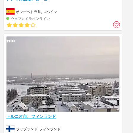
ポンテベドラ県, スペイン
ウェブカメラオンライン
トルニオ市、フィンランド
ラップランド, フィンランド