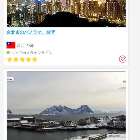
台北市のパノラマ、台湾
台北, 台湾
ウェブカメラオンライン