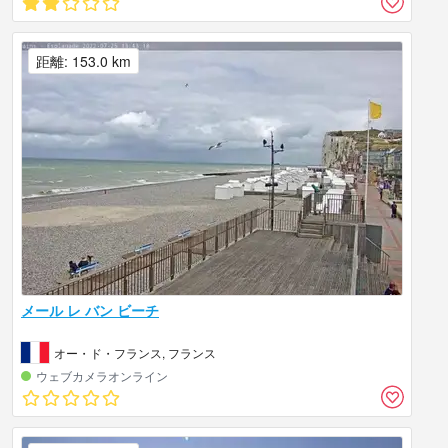
距離: 153.0 km
メール レ バン ビーチ
オー・ド・フランス, フランス
ウェブカメラオンライン