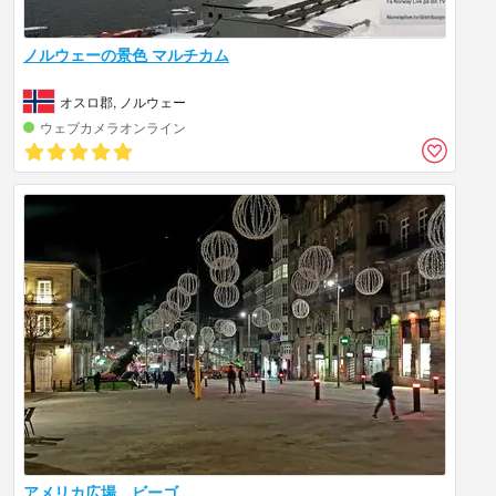
ノルウェーの景色 マルチカム
オスロ郡, ノルウェー
ウェブカメラオンライン
アメリカ広場、ビーゴ