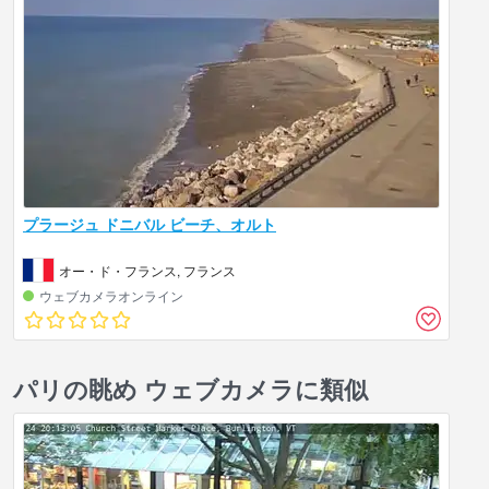
プラージュ ドニバル ビーチ、オルト
オー・ド・フランス, フランス
ウェブカメラオンライン
パリの眺め ウェブカメラに類似