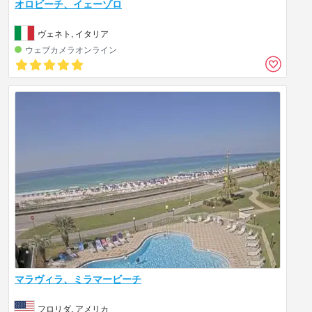
オロビーチ、イェーゾロ
ヴェネト, イタリア
ウェブカメラオンライン
マラヴィラ、ミラマービーチ
フロリダ, アメリカ