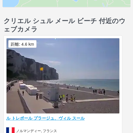
クリエル シュル メール ビーチ 付近のウ
ェブカメラ
距離: 4.6 km
ル トレポール プラージュ、ヴィル スール
ノルマンディー, フランス