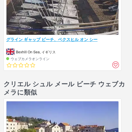
グライン ギャップ ビーチ、ベクスヒル オン シー
Bexhill On Sea, イギリス
ウェブカメラオンライン
クリエル シュル メール ビーチ ウェブカ
メラに類似