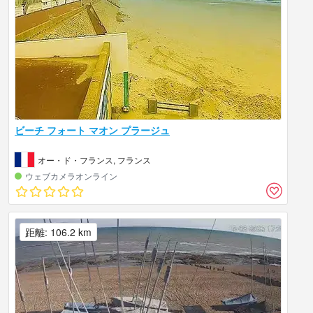
ビーチ フォート マオン プラージュ
オー・ド・フランス, フランス
ウェブカメラオンライン
距離: 106.2 km