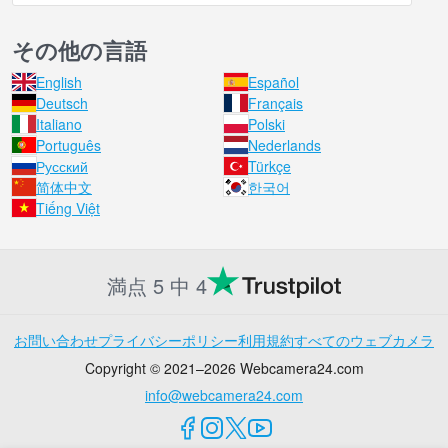
その他の言語
English
Español
Deutsch
Français
Italiano
Polski
Português
Nederlands
Русский
Türkçe
简体中文
한국어
Tiếng Việt
満点 5 中 4
お問い合わせ
プライバシーポリシー
利用規約
すべてのウェブカメラ
Copyright © 2021–2026 Webcamera24.com
info@webcamera24.com