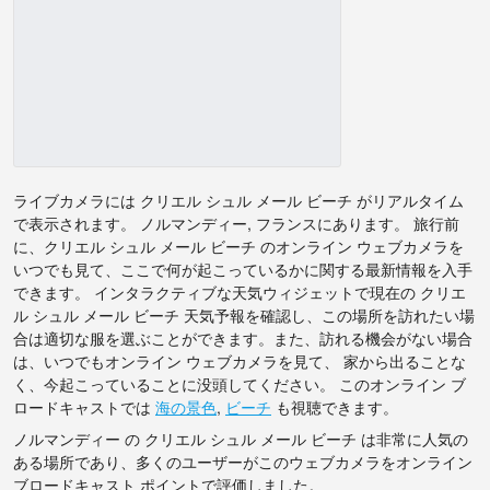
ライブカメラには クリエル シュル メール ビーチ がリアルタイム
で表示されます。 ノルマンディー, フランスにあります。 旅行前
に、クリエル シュル メール ビーチ のオンライン ウェブカメラを
いつでも見て、ここで何が起こっているかに関する最新情報を入手
できます。 インタラクティブな天気ウィジェットで現在の クリエ
ル シュル メール ビーチ 天気予報を確認し、この場所を訪れたい場
合は適切な服を選ぶことができます。また、訪れる機会がない場合
は、いつでもオンライン ウェブカメラを見て、 家から出ることな
く、今起こっていることに没頭してください。 このオンライン ブ
ロードキャストでは
海の景色
,
ビーチ
も視聴できます。
ノルマンディー の クリエル シュル メール ビーチ は非常に人気の
ある場所であり、多くのユーザーがこのウェブカメラをオンライン
ブロードキャスト ポイントで評価しました。