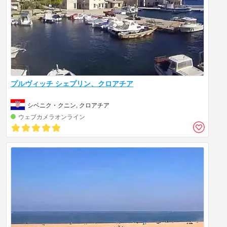
プルヴィッチ シェプリン、クロアチア
シベニク・クニン, クロアチア
ウェブカメラオンライン