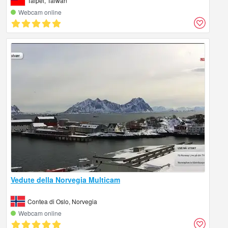
Taipei, Taiwan
Webcam online
Vedute della Norvegia Multicam
Contea di Oslo, Norvegia
Webcam online