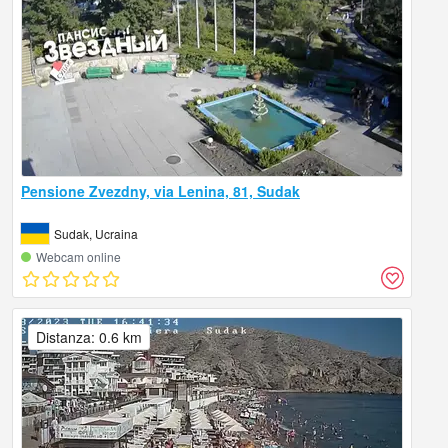
Pensione Zvezdny, via Lenina, 81, Sudak
Sudak, Ucraina
Webcam online
Distanza: 0.6 km