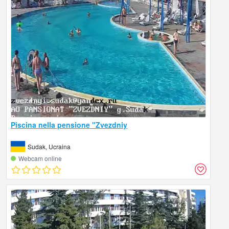
Piscina nella pensione "Zvezdniy
Sudak, Ucraina
Webcam online