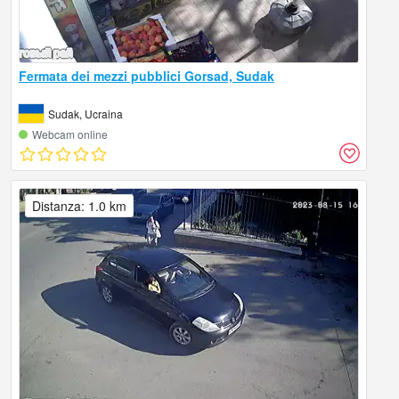
Fermata dei mezzi pubblici Gorsad, Sudak
Sudak, Ucraina
Webcam online
Distanza: 1.0 km