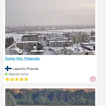
Tornio City, Finlandia
Lapponia, Finlandia
Webcam online