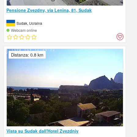
Pensione Zvezdny, via Lenina, 81, Sudak
Sudak, Ucraina
Webcam online
Distanza: 0.8 km
Vista su Sudak dall'Hotel Zvezdniy