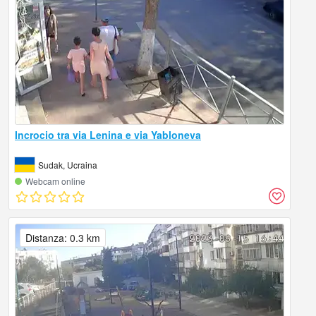
Incrocio tra via Lenina e via Yabloneva
Sudak, Ucraina
Webcam online
Distanza: 0.3 km