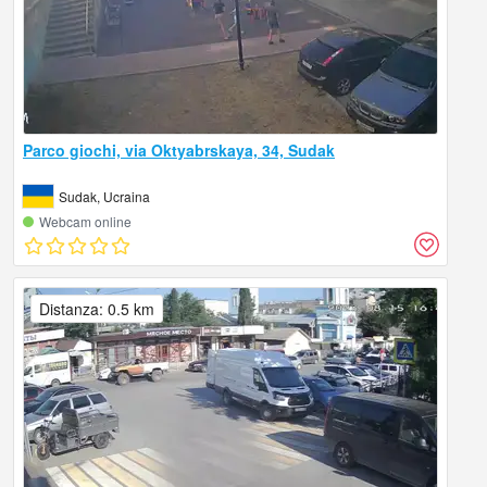
Parco giochi, via Oktyabrskaya, 34, Sudak
Sudak, Ucraina
Webcam online
Distanza: 0.5 km