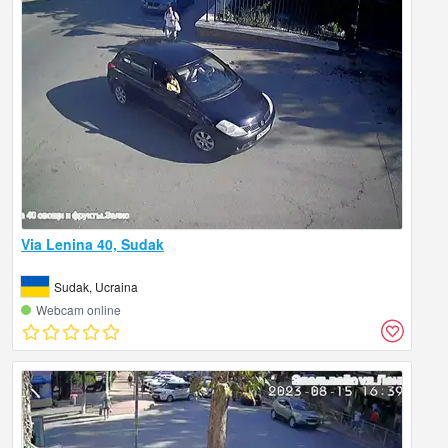
Via Lenina 40, Sudak
Sudak, Ucraina
Webcam online