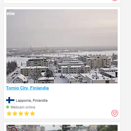
Tornio City, Finlandia
Lapponia, Finlandia
Webcam online