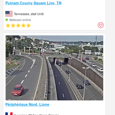
Putnam County Square Live, TN
Tennessee, stati Uniti
Webcam online
Périphérique Nord, Lione