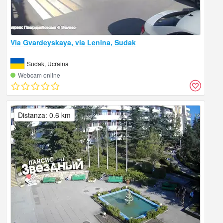
Via Gvardeyskaya, via Lenina, Sudak
Sudak, Ucraina
Webcam online
Distanza: 0.6 km