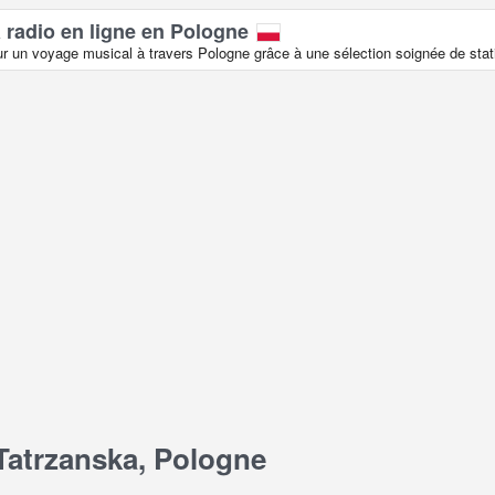
 radio en ligne en Pologne
 un voyage musical à travers Pologne grâce à une sélection soignée de stati
atrzanska, Pologne