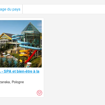
page du pays
 SPA et bien-être à la
zanska, Pologne