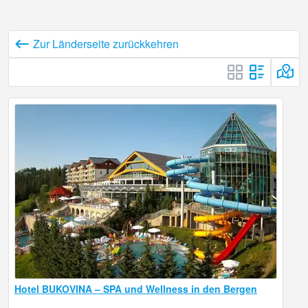
Zur Länderseite zurückkehren
Hotel BUKOVINA – SPA und Wellness in den Bergen