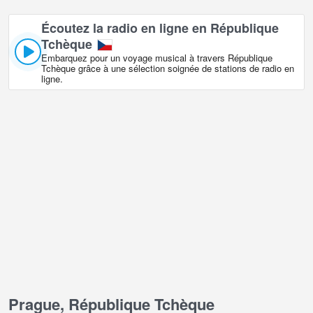
Écoutez la radio en ligne en République
Tchèque
Embarquez pour un voyage musical à travers République
Tchèque grâce à une sélection soignée de stations de radio en
ligne.
Prague, République Tchèque