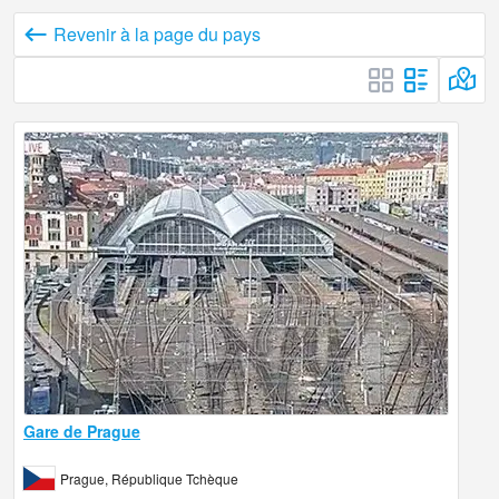
Revenir à la page du pays
Gare de Prague
Prague, République Tchèque