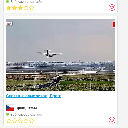
Веб‑камера онлайн
Споттинг самолетов, Прага
Прага, Чехия
Веб‑камера онлайн