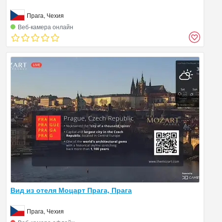
Прага, Чехия
Веб‑камера онлайн
Вид из отеля Моцарт Прага, Прага
Прага, Чехия