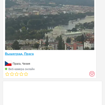
Вышеград, Прага
Прага, Чехия
Веб‑камера онлайн