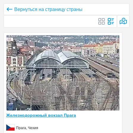
Вернуться на страницу страны
Железнодорожный вокзал Прага
Прага, Чехия