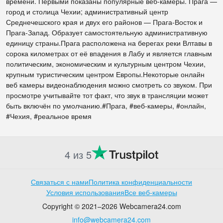
времени. Первыми показаны популярные веб-камеры. Прага —
город и столица Чехии; административный центр
Среднечешского края и двух его районов — Прага-Восток и
Прага-Запад. Образует самостоятельную административную
единицу страны.Прага расположена на берегах реки Влтавы в
сорока километрах от её впадения в Лабу и является главным
политическим, экономическим и культурным центром Чехии,
крупным туристическим центром Европы.Некоторые онлайн
веб камеры видеонаблюдения можно смотреть со звуком. При
просмотре учитывайте тот факт, что звук в трансляции может
быть включён по умолчанию.#Прага, #веб-камеры, #онлайн,
#Чехия, #реальное время
4 из 5
Связаться с нами
Политика конфиденциальности
Условия использования
Все веб-камеры
Copyright © 2021–2026 Webcamera24.com
info@webcamera24.com