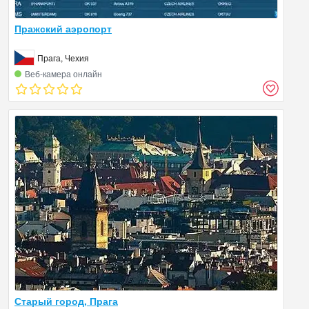
Пражский аэропорт
Прага, Чехия
Веб‑камера онлайн
Старый город, Прага