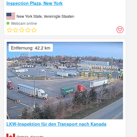
Inspection Plaza, New York
New York State, Vereinigte Staaten
Webcam online
Entfernung: 42.2 km
LKW-Inspektion für den Transport nach Kanada
Ontario, Kanada