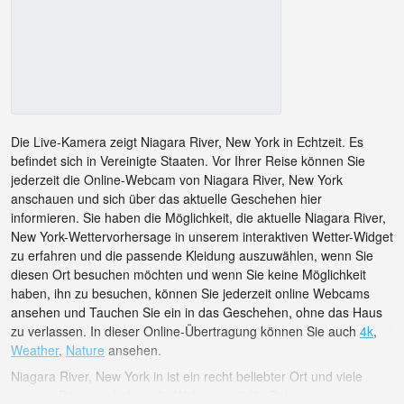
Die Live-Kamera zeigt Niagara River, New York in Echtzeit. Es
befindet sich in Vereinigte Staaten. Vor Ihrer Reise können Sie
jederzeit die Online-Webcam von Niagara River, New York
anschauen und sich über das aktuelle Geschehen hier
informieren. Sie haben die Möglichkeit, die aktuelle Niagara River,
New York-Wettervorhersage in unserem interaktiven Wetter-Widget
zu erfahren und die passende Kleidung auszuwählen, wenn Sie
diesen Ort besuchen möchten und wenn Sie keine Möglichkeit
haben, ihn zu besuchen, können Sie jederzeit online Webcams
ansehen und Tauchen Sie ein in das Geschehen, ohne das Haus
zu verlassen. In dieser Online-Übertragung können Sie auch
4k
,
Weather
,
Nature
ansehen.
Niagara River, New York in ist ein recht beliebter Ort und viele
unserer Benutzer haben die Webcam mit für Online-