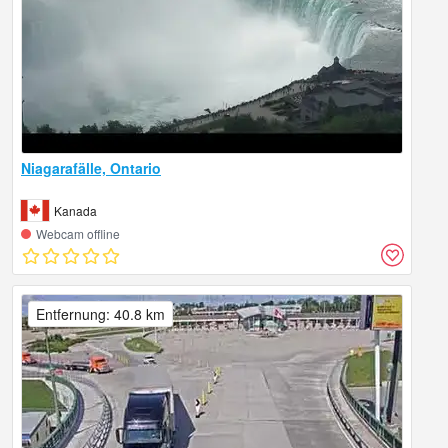
Niagarafälle, Ontario
Kanada
Webcam offline
Entfernung: 40.8 km