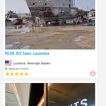
RCVR, R/V Taani, Louisiana
Louisiana, Vereinigte Staaten
Webcam online