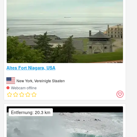
Altes Fort Niagara, USA
New York, Vereinigte Staaten
Webcam offline
Entfernung: 20.3 km