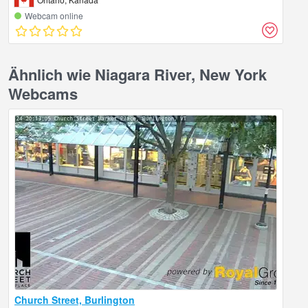
Webcam online
Ähnlich wie Niagara River, New York
Webcams
Church Street, Burlington