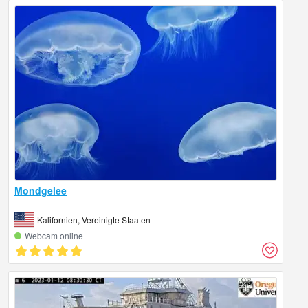
Mondgelee
Kalifornien, Vereinigte Staaten
Webcam online