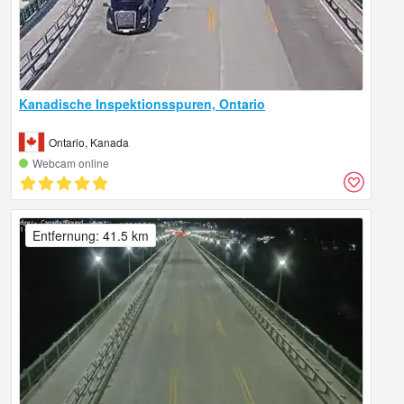
Kanadische Inspektionsspuren, Ontario
Ontario, Kanada
Webcam online
Entfernung: 41.5 km