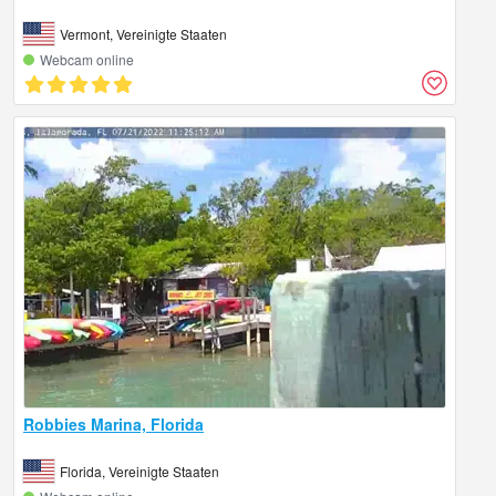
Vermont, Vereinigte Staaten
Webcam online
Robbies Marina, Florida
Florida, Vereinigte Staaten