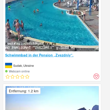
Schwimmbad in der Pension „Zvezdniy“.
Sudak, Ukraine
Webcam online
Entfernung: 1.2 km