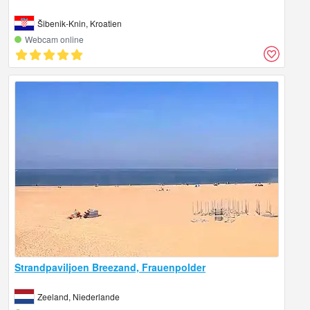
Šibenik-Knin, Kroatien
Webcam online
Strandpaviljoen Breezand, Frauenpolder
Zeeland, Niederlande