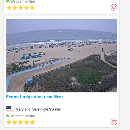
Webcam online
Econo Lodge direkt am Meer
Maryland, Vereinigte Staaten
Webcam online