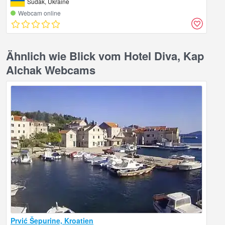
Sudak, Ukraine
Webcam online
Ähnlich wie Blick vom Hotel Diva, Kap
Alchak Webcams
Prvić Šepurine, Kroatien