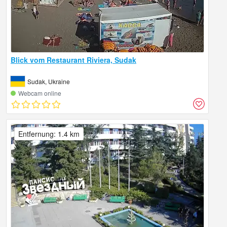
Blick vom Restaurant Riviera, Sudak
Sudak, Ukraine
Webcam online
Entfernung: 1.4 km