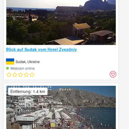
Blick auf Sudak vom Hotel Zvezdniy
Sudak, Ukraine
Webcam online
Entfernung: 1.4 km