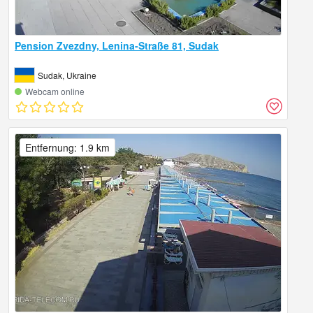
Pension Zvezdny, Lenina-Straße 81, Sudak
Sudak, Ukraine
Webcam online
Entfernung: 1.9 km