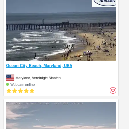
Ocean City Beach, Maryland, USA
Maryland, Vereinigte Staaten
Webcam online