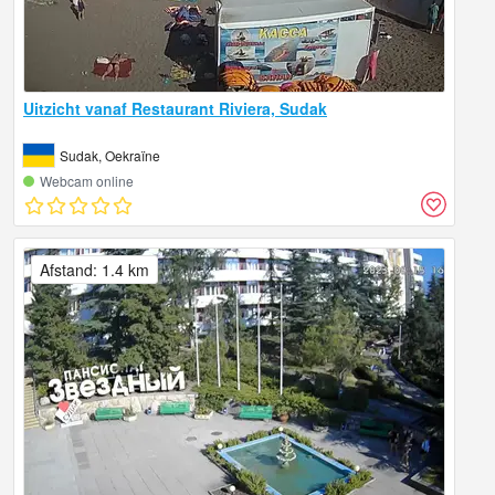
Uitzicht vanaf Restaurant Riviera, Sudak
Sudak, Oekraïne
Webcam online
Afstand: 1.4 km