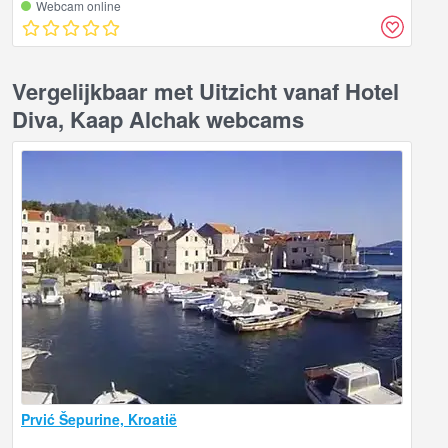
Webcam online
Vergelijkbaar met Uitzicht vanaf Hotel
Diva, Kaap Alchak webcams
Prvić Šepurine, Kroatië