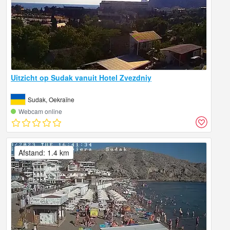
Uitzicht op Sudak vanuit Hotel Zvezdniy
Sudak, Oekraïne
Webcam online
Afstand: 1.4 km