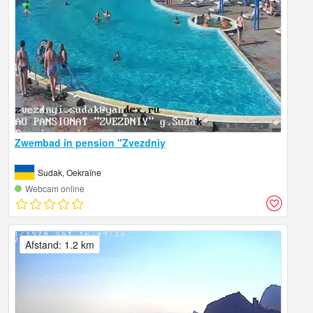
Zwembad in pension "Zvezdniy
Sudak, Oekraïne
Webcam online
Afstand: 1.2 km