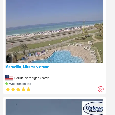
Maravilla, Miramar-strand
Florida, Verenigde Staten
Webcam online