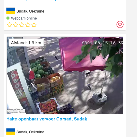
Sudak, Oekraïne
Webcam online
Afstand: 1.9 km
Halte openbaar vervoer Gorsad, Sudak
Sudak, Oekraïne