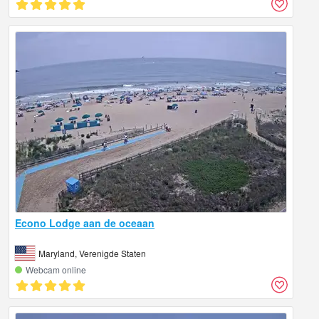
Econo Lodge aan de oceaan
Maryland, Verenigde Staten
Webcam online