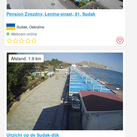
Pension Zvezdny, Lenina-straat, 81, Sudak
Sudak, Oekraïne
Webcam online
Afstand: 1.9 km
Uitzicht op de Sudak-dijk