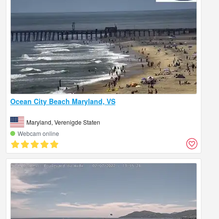
Ocean City Beach Maryland, VS
Maryland, Verenigde Staten
Webcam online