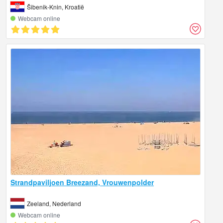
Šibenik-Knin, Kroatië
Webcam online
Strandpaviljoen Breezand, Vrouwenpolder
Zeeland, Nederland
Webcam online