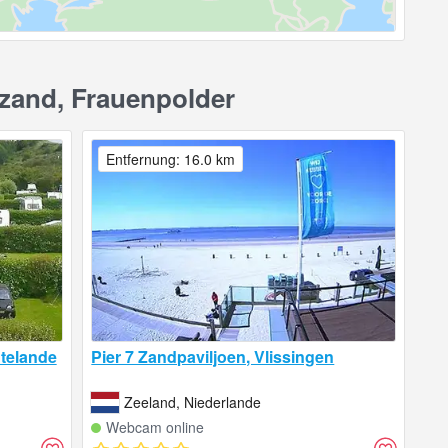
zand, Frauenpolder
Entfernung: 16.0 km
telande
Pier 7 Zandpaviljoen, Vlissingen
Zeeland, Niederlande
Webcam online