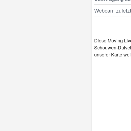
Webcam zuletzt 
Diese Moving Liv
Schouwen-Duivela
unserer Karte weit