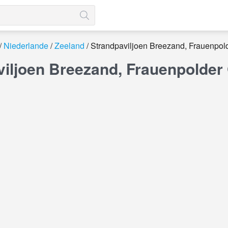
Niederlande
Zeeland
Strandpaviljoen Breezand, Frauenpol
viljoen Breezand, Frauenpolde