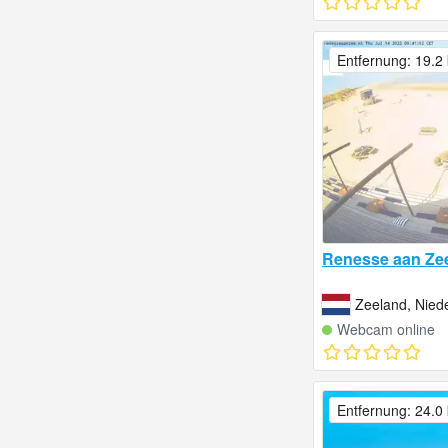
Entfernung: 19.2
Renesse aan Ze
Zeeland, Nied
Webcam online
Entfernung: 24.0