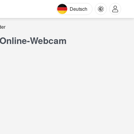
Deutsch
der
r Online-Webcam