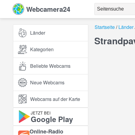
Webcamera24
Startseite
Länder
Länder
Strandpa
Kategorien
Beliebte Webcams
Neue Webcams
Webcams auf der Karte
JETZT BEI
Google Play
Online‑Radio