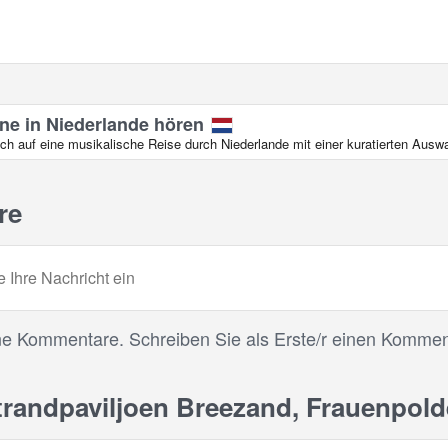
ine in Niederlande hören
ch auf eine musikalische Reise durch Niederlande mit einer kuratierten Ausw
re
ne Kommentare. Schreiben Sie als Erste/r einen Kommen
andpaviljoen Breezand, Frauenpolde