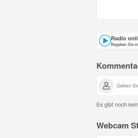
Radio onl
Begeben Sie si
Kommenta
Es gibt noch kei
Webcam Str