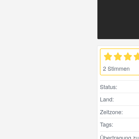
2 Stimmen
Status:
Land:
Zeitzone:
Tags:
Übertragung zule