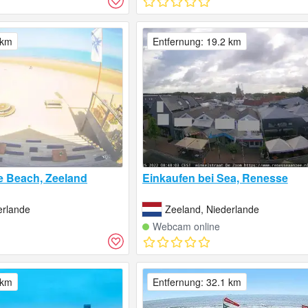
 km
Entfernung: 19.2 km
e Beach, Zeeland
Einkaufen bei Sea, Renesse
erlande
Zeeland, Niederlande
Webcam online
 km
Entfernung: 32.1 km