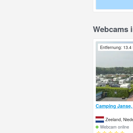
Webcams in
Entfernung: 13.4
Camping Janse,
Zeeland, Nied
Webcam online