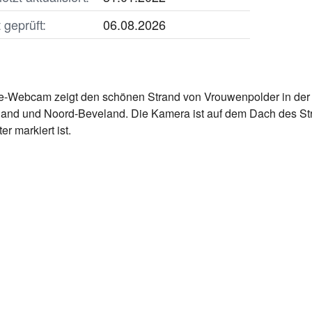
geprüft:
06.08.2026
e-Webcam zeigt den schönen Strand von Vrouwenpolder in der 
nd und Noord-Beveland. Die Kamera ist auf dem Dach des Stra
er markiert ist.