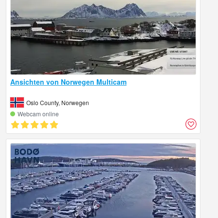
Ansichten von Norwegen Multicam
Oslo County, Norwegen
Webcam online