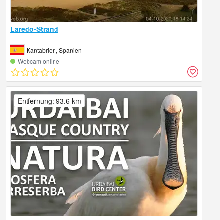
Laredo-Strand
Kantabrien, Spanien
Webcam online
Entfernung: 93.6 km