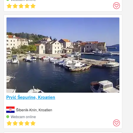
Prvić Šepurine, Kroatien
Šibenik-Knin, Kroatien
Webcam online