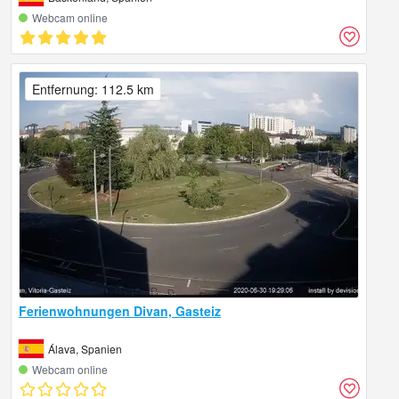
Webcam online
Entfernung: 112.5 km
Ferienwohnungen Divan, Gasteiz
Álava, Spanien
Webcam online