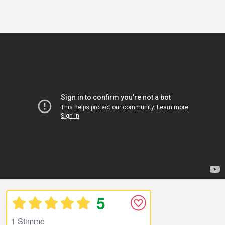
5
1 Stimme