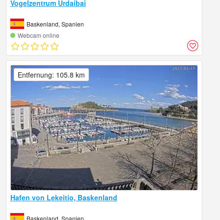
Vogelzentrum Urdaibai
Baskenland, Spanien
Webcam online
Entfernung: 105.8 km
Hafen von Lekeitio, Baskenland
Baskenland, Spanien