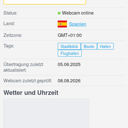
Status:
Webcam online
Land:
Spanien
Zeitzone:
GMT+01:00
Tags:
Stadtblick
Boote
Hafen
Flughafen
Übertragung zuletzt
05.06.2025
aktualisiert:
Webcam zuletzt geprüft:
08.08.2026
Wetter und Uhrzeit