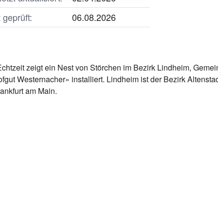
geprüft:
06.08.2026
htzeit zeigt ein Nest von Störchen im Bezirk Lindheim, Gemein
gut Westernacher» installiert. Lindheim ist der Bezirk Altenst
rankfurt am Main.