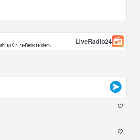
LiveRadio24
wahl an Online‑Radiosendern.