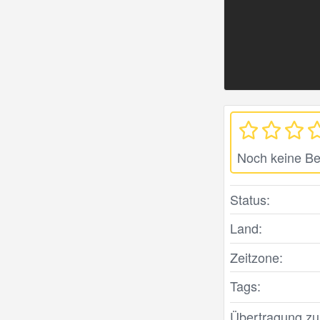
Noch keine B
Status:
Land:
Zeitzone:
Tags:
Übertragung zule