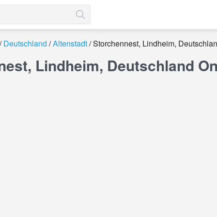
Deutschland
Altenstadt
Storchennest, Lindheim, Deutschla
nest, Lindheim, Deutschland O