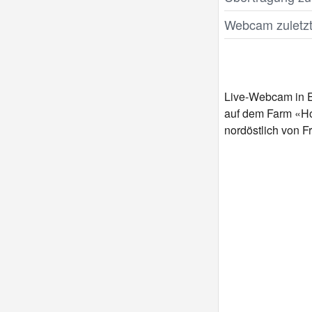
Webcam zuletzt 
Live-Webcam in Ec
auf dem Farm «Hof
nordöstlich von F