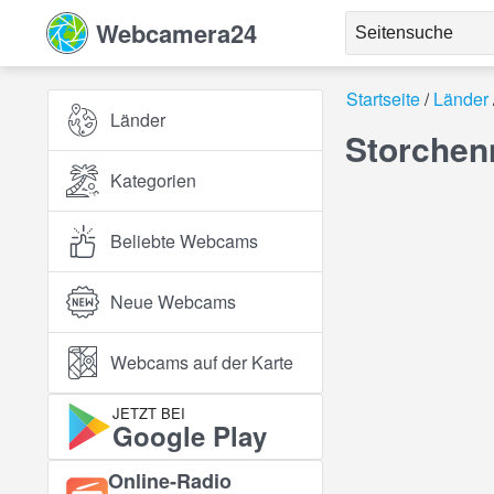
Webcamera24
Startseite
Länder
Länder
Storchen
Kategorien
Beliebte Webcams
Neue Webcams
Webcams auf der Karte
JETZT BEI
Google Play
Online‑Radio