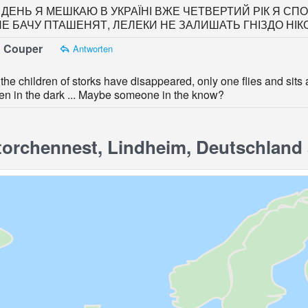
ДЕНЬ Я МЕШКАЮ В УКРАЇНІ ВЖЕ ЧЕТВЕРТИЙ РІК Я СПОС
НЕ БАЧУ ПТАШЕНЯТ, ЛЕЛЕКИ НЕ ЗАЛИШАТЬ ГНІЗДО НІК
 Couper
Antworten
the children of storks have disappeared, only one flies and sit
en in the dark ... Maybe someone in the know?
rchennest, Lindheim, Deutschland a