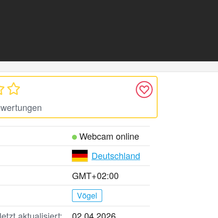
ewertungen
Webcam online
Deutschland
GMT+02:00
Vögel
tzt aktualisiert:
02.04.2026