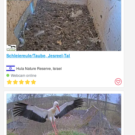
Schleiereule/Taube, Jesreel-Tal
Hula Nature Reserve, Israel
Webcam online