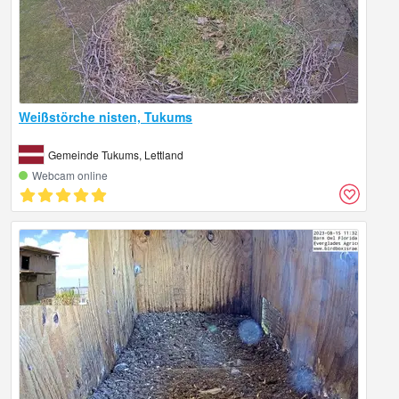
Weißstörche nisten, Tukums
Gemeinde Tukums, Lettland
Webcam online