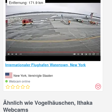
Entfernung: 171.9 km
Internationaler Flughafen Watertown, New York
New York, Vereinigte Staaten
Webcam online
Ähnlich wie Vogelhäuschen, Ithaka
Webcams