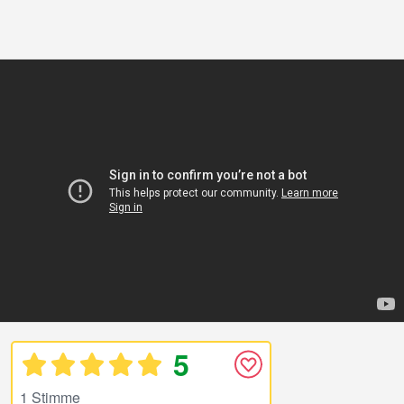
5
1 Stimme