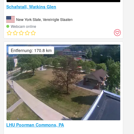
Schafstall, Watkins Glen
New York State, Vereinigte Staaten
Webcam online
Entfernung: 170.8 km
LHU Poorman Commons, PA