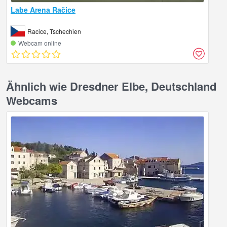
Labe Arena Račice
Racice, Tschechien
Webcam online
Ähnlich wie Dresdner Elbe, Deutschland
Webcams