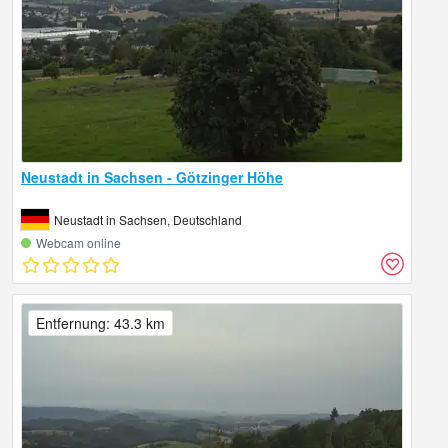
Neustadt in Sachsen - Götzinger Höhe
Neustadt in Sachsen, Deutschland
Webcam online
Entfernung: 43.3 km