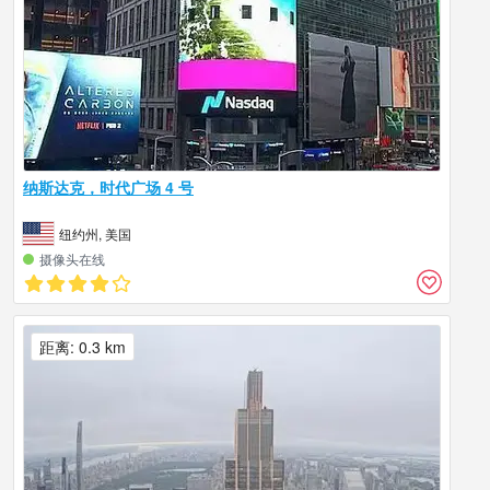
纳斯达克，时代广场 4 号
纽约州, 美国
摄像头在线
距离: 0.3 km