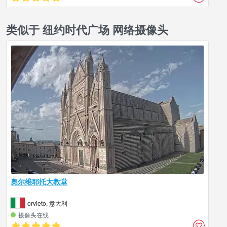
类似于 纽约时代广场 网络摄像头
奥尔维耶托大教堂
orvieto, 意大利
摄像头在线