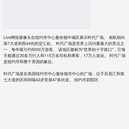
Live网络摄像头在纽约市中心曼哈顿中城区展示时代广场。 相机朝向
第7大道和西44街的交汇处。 时代广场是世界上访问量最大的景点之
一，每年吸引约5000万游客。 该地区被称为"世界的十字路口"，它每
天都通过30多万行人和115万名司机和乘客，17万人就业。 时代广场
是纽约市和整个美国的象征。
时代广场是在美国纽约市中心曼哈顿市中心的广场，位于百老汇和第
七大道的区间间隔42岁至第47条街道。 纽约市剧院区