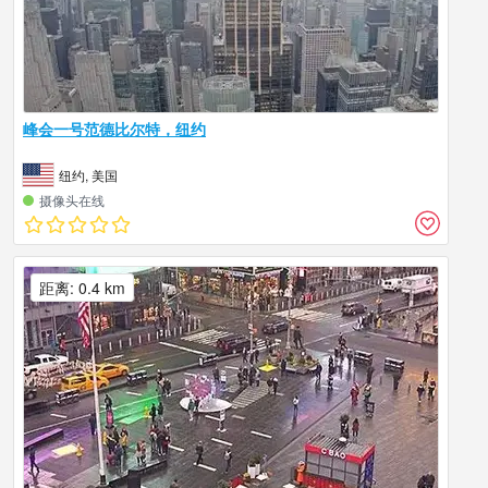
峰会一号范德比尔特，纽约
纽约, 美国
摄像头在线
距离: 0.4 km