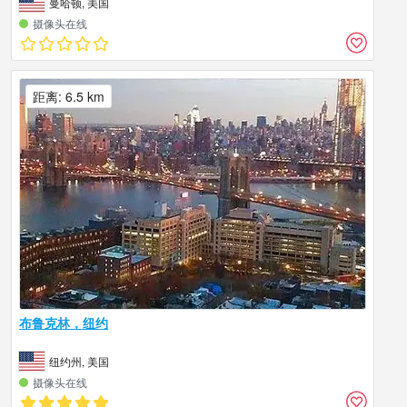
曼哈顿, 美国
摄像头在线
距离: 6.5 km
布鲁克林，纽约
纽约州, 美国
摄像头在线