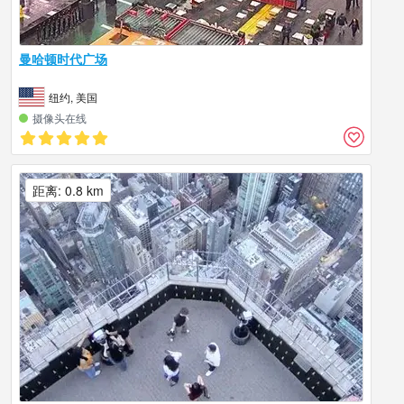
曼哈顿时代广场
纽约, 美国
摄像头在线
距离: 0.8 km