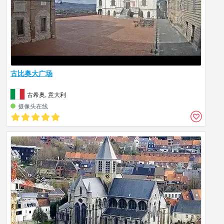
古比奥大广场
古希奥, 意大利
摄像头在线