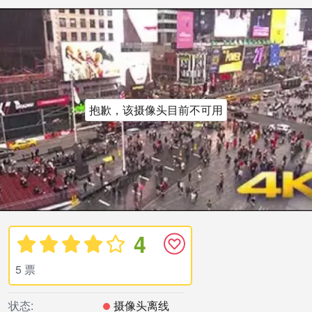
抱歉，该摄像头目前不可用
4
5 票
状态:
摄像头离线