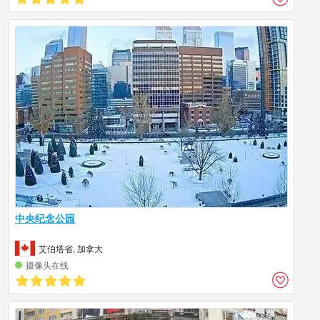
中央纪念公园
艾伯塔省, 加拿大
摄像头在线