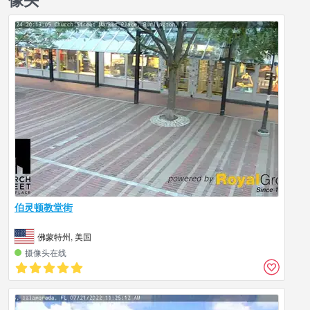
伯灵顿教堂街
佛蒙特州, 美国
摄像头在线