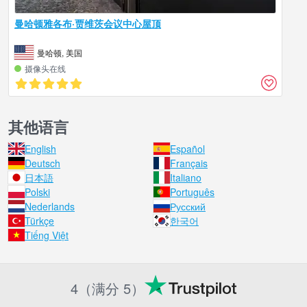
曼哈顿雅各布·贾维茨会议中心屋顶
曼哈顿, 美国
摄像头在线
其他语言
English
Español
Deutsch
Français
日本語
Italiano
Polski
Português
Nederlands
Русский
Türkçe
한국어
Tiếng Việt
4（满分 5）