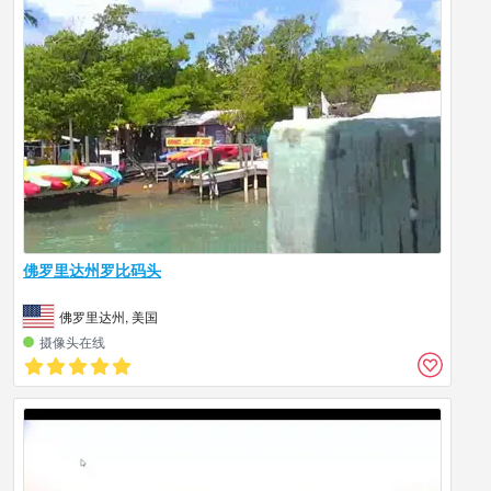
佛罗里达州罗比码头
佛罗里达州, 美国
摄像头在线