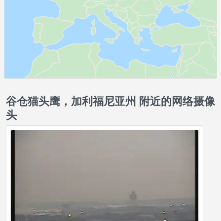
谷仓猫头鹰，加利福尼亚州 附近的网络摄像
头