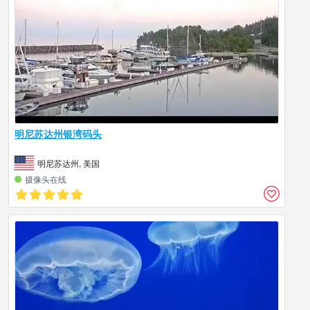
明尼苏达州银湾码头
明尼苏达州, 美国
摄像头在线