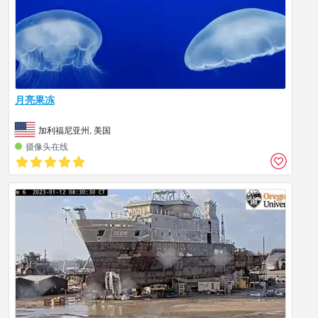
月亮果冻
加利福尼亚州, 美国
摄像头在线