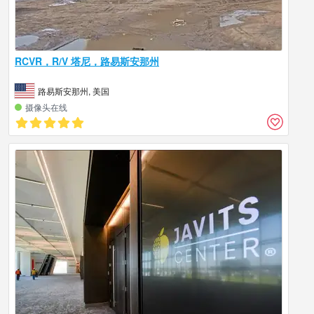
RCVR，R/V 塔尼，路易斯安那州
路易斯安那州, 美国
摄像头在线