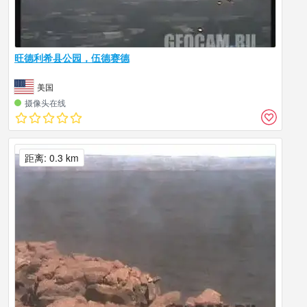
旺德利希县公园，伍德赛德
美国
摄像头在线
距离: 0.3 km