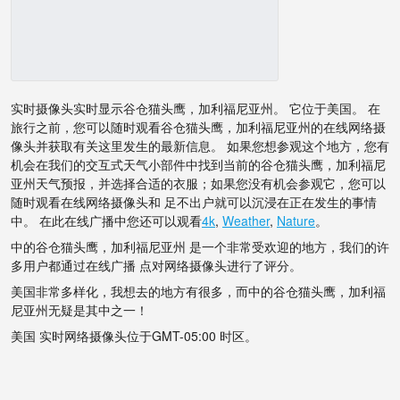
实时摄像头实时显示谷仓猫头鹰，加利福尼亚州。 它位于美国。 在
旅行之前，您可以随时观看谷仓猫头鹰，加利福尼亚州的在线网络摄
像头并获取有关这里发生的最新信息。 如果您想参观这个地方，您有
机会在我们的交互式天气小部件中找到当前的谷仓猫头鹰，加利福尼
亚州天气预报，并选择合适的衣服；如果您没有机会参观它，您可以
随时观看在线网络摄像头和 足不出户就可以沉浸在正在发生的事情
中。 在此在线广播中您还可以观看
4k
,
Weather
,
Nature
。
中的谷仓猫头鹰，加利福尼亚州 是一个非常受欢迎的地方，我们的许
多用户都通过在线广播 点对网络摄像头进行了评分。
美国非常多样化，我想去的地方有很多，而中的谷仓猫头鹰，加利福
尼亚州无疑是其中之一！
美国 实时网络摄像头位于GMT-05:00 时区。