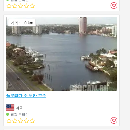
거리: 1.0 km
플로리다 주 보카 호수
미국
웹캠 온라인