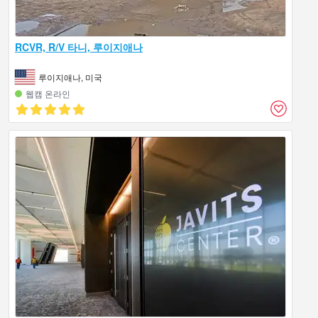
RCVR, R/V 타니, 루이지애나
루이지애나, 미국
웹캠 온라인