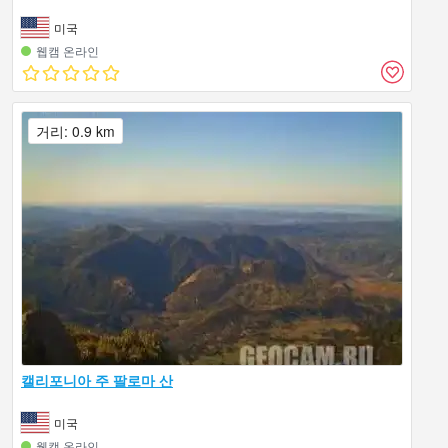
미국
웹캠 온라인
거리: 0.9 km
캘리포니아 주 팔로마 산
미국
웹캠 온라인