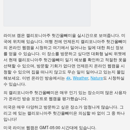
라이브 캠은 캘리포니아주 헛간올빼미을 실시간으로 보여줍니다. 미
국에 위치해 있습니다. 여행 전에 언제든지 캘리포니아주 헛간올빼미
의 온라인 웹캠을 시청하고 여기에서 일어나는 일에 대한 최신 정보
를 얻을 수 있습니다. 이 장소를 방문하고 싶다면 대화형 날씨 위젯에
서 현재 캘리포니아주 헛간올빼미 일기 예보를 확인하고 적절한 옷을
선택할 수 있으며, 방문할 기회가 없다면 언제든지 온라인 웹캠을 시
청할 수 있으며 집을 떠나지 않고도 무슨 일이 일어나고 있는지 몰입
해보세요. 이번 온라인 방송에서는
4k
,
Weather
,
Nature
도 시청하실
수 있습니다.
의 캘리포니아주 헛간올빼미은 매우 인기 있는 장소이며 많은 사용자
가 온라인 방송 포인트로 웹캠을 평가했습니다.
미국은 매우 다양하고 방문하고 싶은 장소가 엄청나게 많습니다. 그
리고 에 있는 캘리포니아주 헛간올빼미은 의심할 바 없이 그 중 하나
입니다!
미국 라이브 웹캠은 GMT-05:00 시간대에 있습니다.