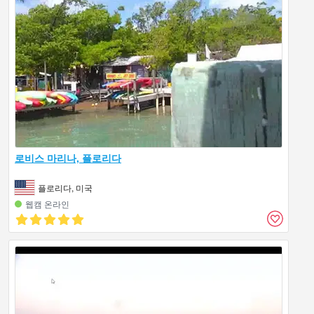
로비스 마리나, 플로리다
플로리다, 미국
웹캠 온라인